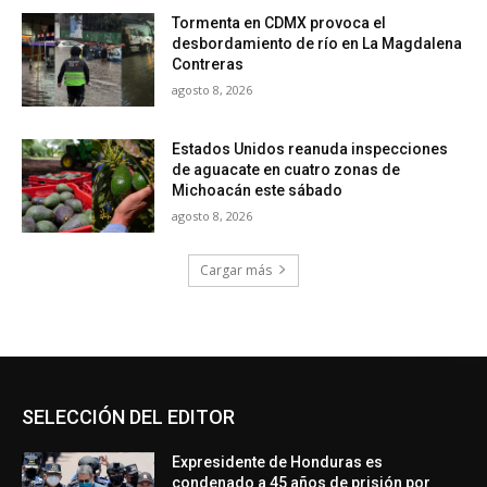
Tormenta en CDMX provoca el
desbordamiento de río en La Magdalena
Contreras
agosto 8, 2026
Estados Unidos reanuda inspecciones
de aguacate en cuatro zonas de
Michoacán este sábado
agosto 8, 2026
Cargar más
SELECCIÓN DEL EDITOR
Expresidente de Honduras es
condenado a 45 años de prisión por