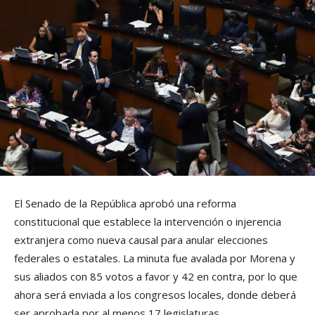
El Senado de la República aprobó una reforma
constitucional que establece la intervención o injerencia
extranjera como nueva causal para anular elecciones
federales o estatales. La minuta fue avalada por Morena y
sus aliados con 85 votos a favor y 42 en contra, por lo que
ahora será enviada a los congresos locales, donde deberá
ser aprobada por al menos 17 legislaturas.