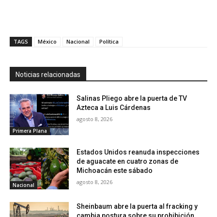
TAGS
México
Nacional
Política
Noticias relacionadas
Salinas Pliego abre la puerta de TV
Azteca a Luis Cárdenas
agosto 8, 2026
Primera Plana
Estados Unidos reanuda inspecciones
de aguacate en cuatro zonas de
Michoacán este sábado
agosto 8, 2026
Nacional
Sheinbaum abre la puerta al fracking y
cambia postura sobre su prohibición