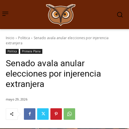
Inicio
Politica
Senado avala anular elecciones por injerencia
extranjera
Politica
Primera Plana
Senado avala anular
elecciones por injerencia
extranjera
mayo 29, 2026