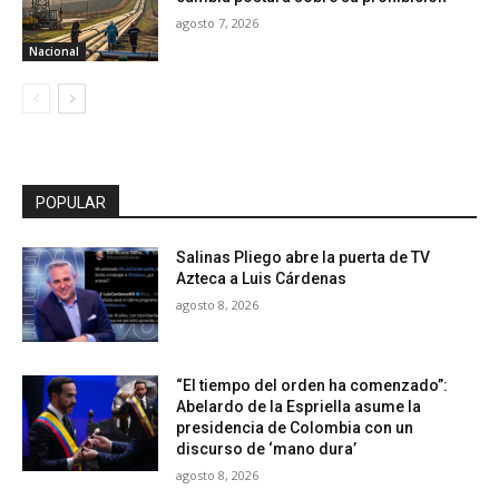
agosto 7, 2026
Nacional
POPULAR
Salinas Pliego abre la puerta de TV
Azteca a Luis Cárdenas
agosto 8, 2026
“El tiempo del orden ha comenzado”:
Abelardo de la Espriella asume la
presidencia de Colombia con un
discurso de ‘mano dura’
agosto 8, 2026