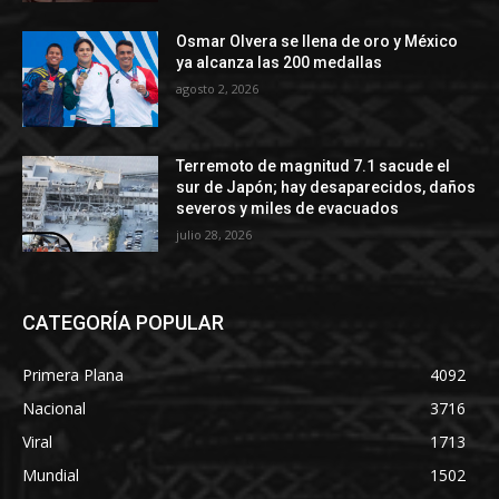
Osmar Olvera se llena de oro y México
ya alcanza las 200 medallas
agosto 2, 2026
Terremoto de magnitud 7.1 sacude el
sur de Japón; hay desaparecidos, daños
severos y miles de evacuados
julio 28, 2026
CATEGORÍA POPULAR
Primera Plana
4092
Nacional
3716
Viral
1713
Mundial
1502