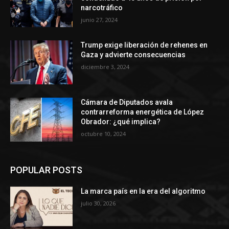
narcotráfico
junio 27, 2024
Trump exige liberación de rehenes en
Gaza y advierte consecuencias
diciembre 3, 2024
Cámara de Diputados avala
contrarreforma energética de López
Obrador: ¿qué implica?
octubre 10, 2024
POPULAR POSTS
La marca país en la era del algoritmo
julio 30, 2026