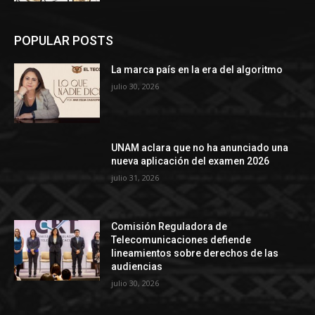
POPULAR POSTS
La marca país en la era del algoritmo
julio 30, 2026
UNAM aclara que no ha anunciado una
nueva aplicación del examen 2026
julio 31, 2026
Comisión Reguladora de
Telecomunicaciones defiende
lineamientos sobre derechos de las
audiencias
julio 30, 2026