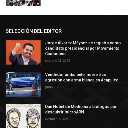
SELECCIÓN DEL EDITOR
Jorge Álvarez Máynez se registra como
candidato presidencial por Movimiento
Ciudadano
febrero 23, 2024
Vendedor ambulante muere tras
agresión con arma blanca en Acapulco
junio 2, 2025
Dan Nobel de Medicina a biólogos por
descubrir microARN
octubre 7, 2024