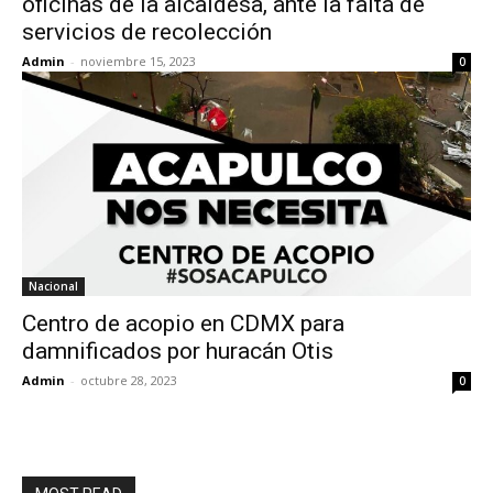
oficinas de la alcaldesa, ante la falta de
servicios de recolección
Admin
-
noviembre 15, 2023
0
Nacional
Centro de acopio en CDMX para
damnificados por huracán Otis
Admin
-
octubre 28, 2023
0