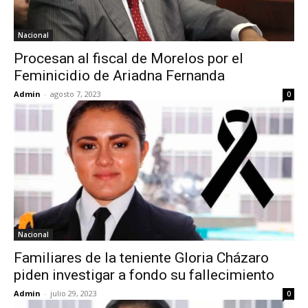
Nacional
Procesan al fiscal de Morelos por el
Feminicidio de Ariadna Fernanda
Admin
-
agosto 7, 2023
0
Nacional
Familiares de la teniente Gloria Cházaro
piden investigar a fondo su fallecimiento
Admin
-
julio 29, 2023
0