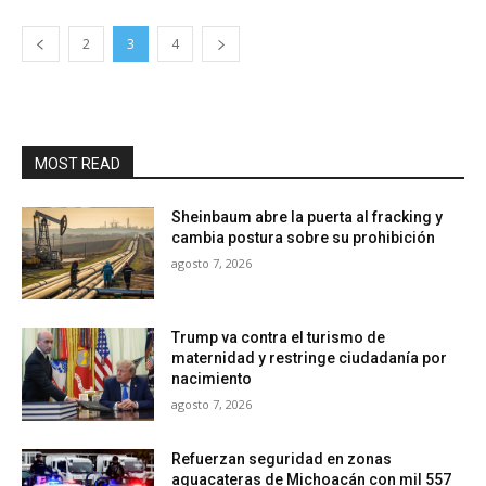
2
3
4
MOST READ
Sheinbaum abre la puerta al fracking y
cambia postura sobre su prohibición
agosto 7, 2026
Trump va contra el turismo de
maternidad y restringe ciudadanía por
nacimiento
agosto 7, 2026
Refuerzan seguridad en zonas
aguacateras de Michoacán con mil 557