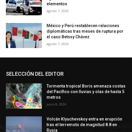
elementos
agosto 7, 2026
México y Perú restablecen relaciones
diplomáticas tras meses de ruptura por
el caso Betssy Chávez
agosto 7, 2026
SELECCIÓN DEL EDITOR
Tormenta tropical Boris amenaza costas
del Pacífico con lluvias y olas de hasta 5
metros
junio 8, 2026
Volcán Klyuchevskoy entra en erupción
tras el terremoto de magnitud 8.8 en
Rusia