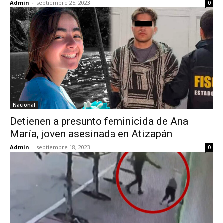
Admin
-
septiembre 25, 2023
0
Nacional
Detienen a presunto feminicida de Ana
María, joven asesinada en Atizapán
Admin
-
septiembre 18, 2023
0