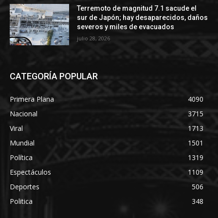
Terremoto de magnitud 7.1 sacude el
sur de Japón; hay desaparecidos, daños
severos y miles de evacuados
julio 28, 2026
CATEGORÍA POPULAR
Primera Plana
4090
Nacional
3715
Viral
1713
Mundial
1501
Política
1319
Espectáculos
1109
Deportes
506
Politica
348