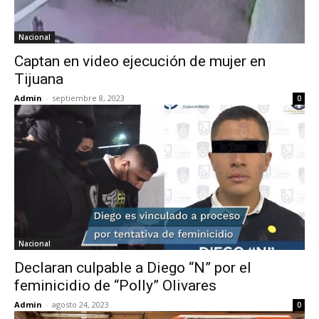
Nacional
Captan en video ejecución de mujer en
Tijuana
Admin
-
septiembre 8, 2023
0
Nacional
Declaran culpable a Diego “N” por el
feminicidio de “Polly” Olivares
Admin
-
agosto 24, 2023
0