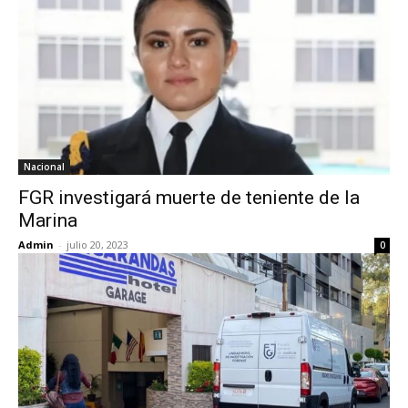
Nacional
FGR investigará muerte de teniente de la
Marina
Admin
-
julio 20, 2023
0