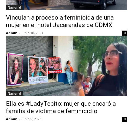
Nacional
Vinculan a proceso a feminicida de una
mujer en el hotel Jacarandas de CDMX
Admin
-
junio 18, 2023
0
Nacional
Ella es #LadyTepito: mujer que encaró a
familia de víctima de feminicidio
Admin
-
junio 9, 2023
0