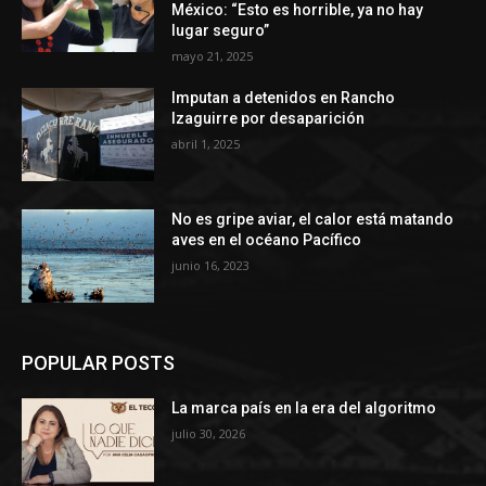
México: “Esto es horrible, ya no hay
lugar seguro”
mayo 21, 2025
Imputan a detenidos en Rancho
Izaguirre por desaparición
abril 1, 2025
No es gripe aviar, el calor está matando
aves en el océano Pacífico
junio 16, 2023
POPULAR POSTS
La marca país en la era del algoritmo
julio 30, 2026