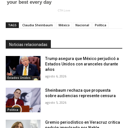
TAGS
Claudia Sheinbaum
México
Nacional
Política
Noticias relacionadas
Trump asegura que México perjudicó a
Estados Unidos con aranceles durante
años
agosto 6, 2026
Estados Unidos
Sheinbaum rechaza que propuesta
sobre audiencias represente censura
agosto 5, 2026
Politica
Gremio periodístico en Veracruz critica
padrón impulsado por Nahle