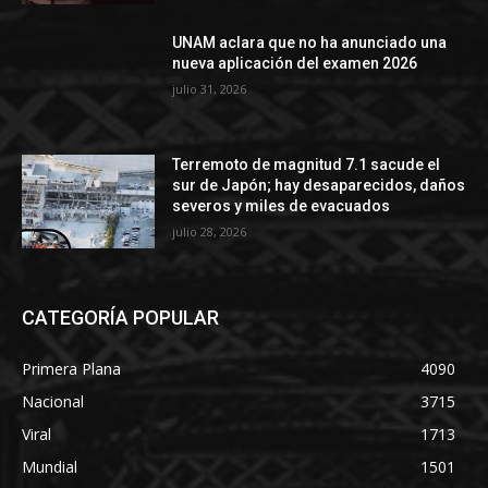
UNAM aclara que no ha anunciado una
nueva aplicación del examen 2026
julio 31, 2026
Terremoto de magnitud 7.1 sacude el
sur de Japón; hay desaparecidos, daños
severos y miles de evacuados
julio 28, 2026
CATEGORÍA POPULAR
Primera Plana
4090
Nacional
3715
Viral
1713
Mundial
1501