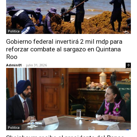
Politica
Gobierno federal invertirá 2 mil mdp para
reforzar combate al sargazo en Quintana
Roo
Admin01
-
julio 31, 2026
0
Politica