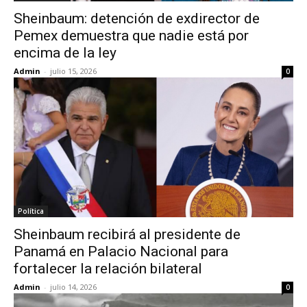
Sheinbaum: detención de exdirector de
Pemex demuestra que nadie está por
encima de la ley
Admin
-
julio 15, 2026
0
Política
Sheinbaum recibirá al presidente de
Panamá en Palacio Nacional para
fortalecer la relación bilateral
Admin
-
julio 14, 2026
0