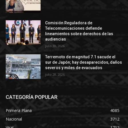
Comisión Reguladora de
Telecomunicaciones defiende
lineamientos sobre derechos de las
audiencias
julio 30, 2026
Terremoto de magnitud 7.1 sacude el
sur de Japón; hay desaparecidos, daños
severos y miles de evacuados
julio 28, 2026
CATEGORÍA POPULAR
Primera Plana
4085
Nacional
3712
Viral
1712