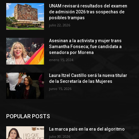
UNAM revisará resultados del examen
de admisión 2026 tras sospechas de
posibles trampas
julio 22, 2026
Asesinan a la activista y mujer trans
Samantha Fonseca; fue candidata a
senadora por Morena
enero 15, 2024
Laura Itzel Castillo será la nueva titular
de la Secretaría de las Mujeres
junio 15, 2026
POPULAR POSTS
La marca país en la era del algoritmo
julio 30, 2026