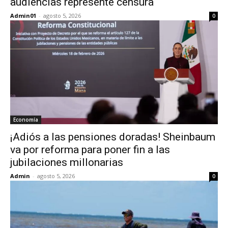
audiencias represente censura
Admin01
-
agosto 5, 2026
0
Economía
¡Adiós a las pensiones doradas! Sheinbaum
va por reforma para poner fin a las
jubilaciones millonarias
Admin
-
agosto 5, 2026
0