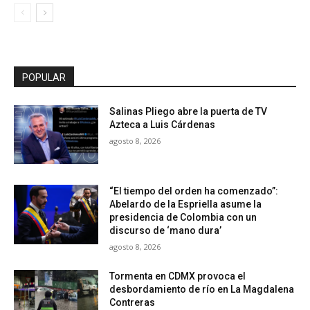
POPULAR
Salinas Pliego abre la puerta de TV
Azteca a Luis Cárdenas
agosto 8, 2026
“El tiempo del orden ha comenzado”:
Abelardo de la Espriella asume la
presidencia de Colombia con un
discurso de ‘mano dura’
agosto 8, 2026
Tormenta en CDMX provoca el
desbordamiento de río en La Magdalena
Contreras