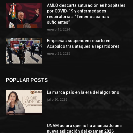
AMLO descarta saturación en hospitales
por COVID-19 y enfermedades
respiratorias: “Tenemos camas
suficientes”
enero 16, 2024
Empresas suspenden reparto en
Acapulco tras ataques a repartidores
enero 25, 2025
POPULAR POSTS
La marca país en la era del algoritmo
julio 30, 2026
UNAM aclara que no ha anunciado una
nueva aplicación del examen 2026