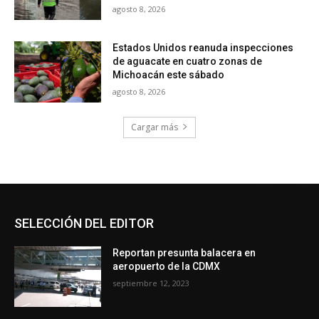
agosto 8, 2026
Estados Unidos reanuda inspecciones
de aguacate en cuatro zonas de
Michoacán este sábado
agosto 8, 2026
Cargar más
SELECCIÓN DEL EDITOR
Reportan presunta balacera en
aeropuerto de la CDMX
septiembre 12, 2023