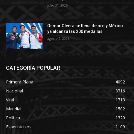
julio 31, 2026
Osmar Olvera se llena de oro y México
ya alcanza las 200 medallas
agosto 2, 2026
CATEGORÍA POPULAR
Primera Plana
4092
Nacional
3716
Viral
1713
Mundial
1502
Política
1320
Espectáculos
1109