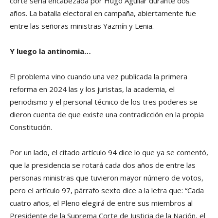
corte sería encabezada por Hugo Aguilar durante dos
años. La batalla electoral en campaña, abiertamente fue
entre las señoras ministras Yazmín y Lenia.
Y luego la antinomia…
El problema vino cuando una vez publicada la primera
reforma en 2024 las y los juristas, la academia, el
periodismo y el personal técnico de los tres poderes se
dieron cuenta de que existe una contradicción en la propia
Constitución.
Por un lado, el citado artículo 94 dice lo que ya se comentó,
que la presidencia se rotará cada dos años de entre las
personas ministras que tuvieron mayor número de votos,
pero el artículo 97, párrafo sexto dice a la letra que: “Cada
cuatro años, el Pleno elegirá de entre sus miembros al
Presidente de la Suprema Corte de Justicia de la Nación, el