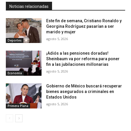
Noticias relacionadas
Este fin de semana, Cristiano Ronaldo y
Georgina Rodríguez pasarían a ser
marido y mujer
agosto 5, 2026
Deportes
¡Adiós a las pensiones doradas!
Sheinbaum va por reforma para poner
fin a las jubilaciones millonarias
agosto 5, 2026
Economía
Gobierno de México buscará recuperar
bienes asegurados a criminales en
Estados Unidos
agosto 5, 2026
Primera Plana