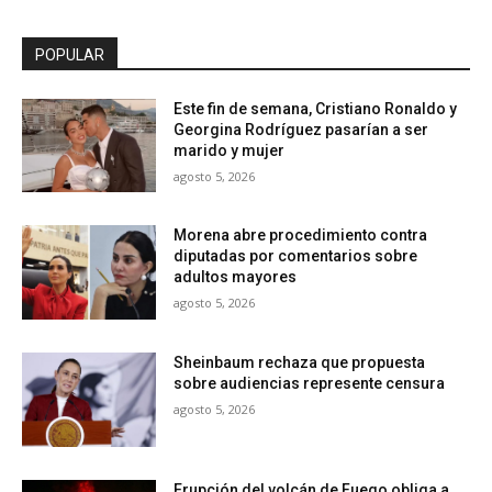
POPULAR
Este fin de semana, Cristiano Ronaldo y
Georgina Rodríguez pasarían a ser
marido y mujer
agosto 5, 2026
Morena abre procedimiento contra
diputadas por comentarios sobre
adultos mayores
agosto 5, 2026
Sheinbaum rechaza que propuesta
sobre audiencias represente censura
agosto 5, 2026
Erupción del volcán de Fuego obliga a