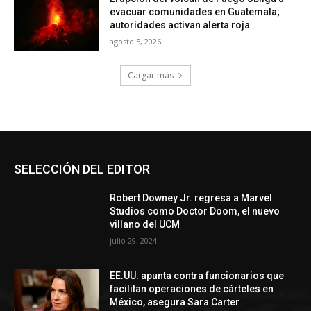
evacuar comunidades en Guatemala;
autoridades activan alerta roja
agosto 5, 2026
Cargar más
SELECCIÓN DEL EDITOR
Robert Downey Jr. regresa a Marvel
Studios como Doctor Doom, el nuevo
villano del UCM
julio 29, 2024
EE.UU. apunta contra funcionarios que
facilitan operaciones de cárteles en
México, asegura Sara Carter