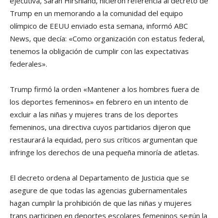
ejecutiva, Sarah Hirshland, hicieron referencia al decreto de
Trump en un memorando a la comunidad del equipo
olímpico de EEUU enviado esta semana, informó ABC
News, que decía: «Como organización con estatus federal,
tenemos la obligación de cumplir con las expectativas
federales».
Trump firmó la orden «Mantener a los hombres fuera de
los deportes femeninos» en febrero en un intento de
excluir a las niñas y mujeres trans de los deportes
femeninos, una directiva cuyos partidarios dijeron que
restaurará la equidad, pero sus críticos argumentan que
infringe los derechos de una pequeña minoría de atletas.
El decreto ordena al Departamento de Justicia que se
asegure de que todas las agencias gubernamentales
hagan cumplir la prohibición de que las niñas y mujeres
trans participen en deportes escolares femeninos según la