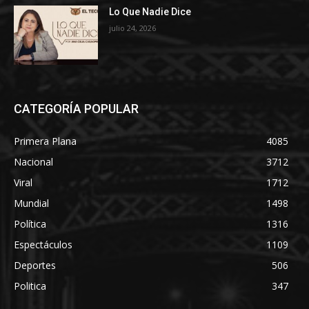
Lo Que Nadie Dice
julio 24, 2026
CATEGORÍA POPULAR
Primera Plana
4085
Nacional
3712
Viral
1712
Mundial
1498
Política
1316
Espectáculos
1109
Deportes
506
Politica
347