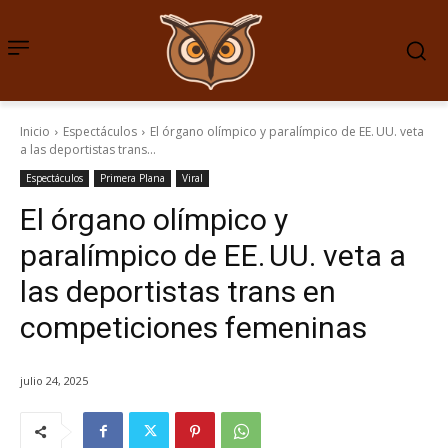
Inicio
Espectáculos
El órgano olímpico y paralímpico de EE. UU. veta
a las deportistas trans...
Espectáculos
Primera Plana
Viral
El órgano olímpico y
paralímpico de EE. UU. veta a
las deportistas trans en
competiciones femeninas
julio 24, 2025