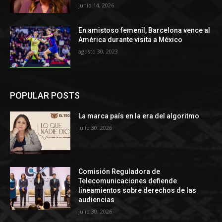
junio 14, 2026
En amistoso femenil, Barcelona vence al
América durante visita a México
agosto 30, 2023
POPULAR POSTS
La marca país en la era del algoritmo
julio 30, 2026
Comisión Reguladora de
Telecomunicaciones defiende
lineamientos sobre derechos de las
audiencias
julio 30, 2026