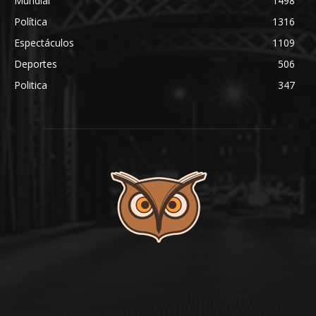
Mundial
1498
Política
1316
Espectáculos
1109
Deportes
506
Politica
347