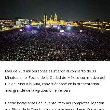
Más de 230 mil personas asistieron al concierto de 31
Minutos en el Zócalo de la Ciudad de México con motivo del
Día del Niño y la Niña, convirtiéndose en la presentación
más grande de la agrupación en el país.
Desde horas antes del evento, familias completas llegaron
a la Plaza de la Constitución para asegurar lugar. Durante la