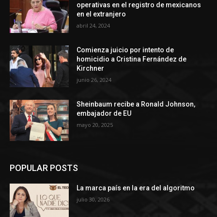
operativas en el registro de mexicanos
en el extranjero
abril 24, 2024
Comienza juicio por intento de
homicidio a Cristina Fernández de
Kirchner
junio 26, 2024
Sheinbaum recibe a Ronald Johnson,
embajador de EU
mayo 20, 2025
POPULAR POSTS
La marca país en la era del algoritmo
julio 30, 2026