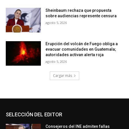
Sheinbaum rechaza que propuesta
sobre audiencias represente censura
agosto 5, 2026
Erupción del volcán de Fuego obliga a
evacuar comunidades en Guatemala;
autoridades activan alerta roja
agosto 5, 2026
Cargar más
SELECCIÓN DEL EDITOR
Consejeros del INE admiten fallas