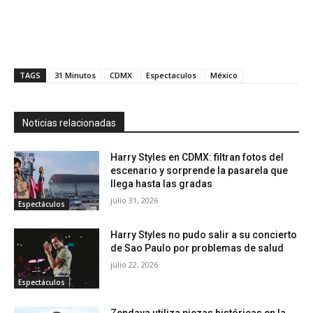
TAGS
31 Minutos
CDMX
Espectaculos
México
Noticias relacionadas
Harry Styles en CDMX: filtran fotos del
escenario y sorprende la pasarela que
llega hasta las gradas
julio 31, 2026
Espectáculos
Harry Styles no pudo salir a su concierto
de Sao Paulo por problemas de salud
julio 22, 2026
Espectáculos
Zendaya utiliza piezas históricas en la