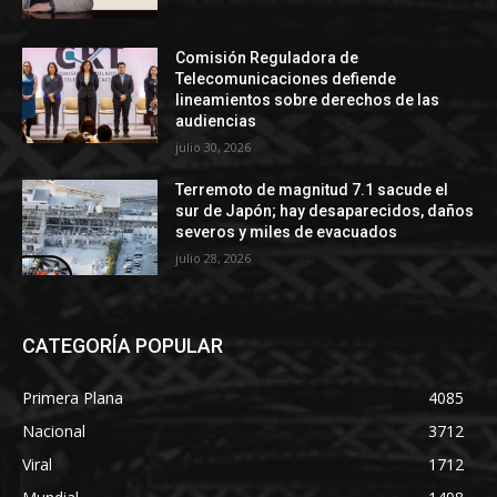
Comisión Reguladora de
Telecomunicaciones defiende
lineamientos sobre derechos de las
audiencias
julio 30, 2026
Terremoto de magnitud 7.1 sacude el
sur de Japón; hay desaparecidos, daños
severos y miles de evacuados
julio 28, 2026
CATEGORÍA POPULAR
Primera Plana
4085
Nacional
3712
Viral
1712