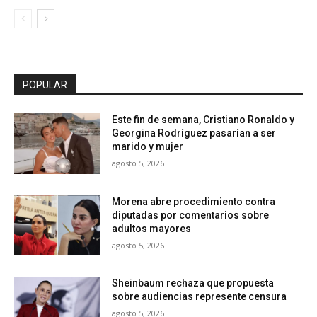
POPULAR
Este fin de semana, Cristiano Ronaldo y
Georgina Rodríguez pasarían a ser
marido y mujer
agosto 5, 2026
Morena abre procedimiento contra
diputadas por comentarios sobre
adultos mayores
agosto 5, 2026
Sheinbaum rechaza que propuesta
sobre audiencias represente censura
agosto 5, 2026