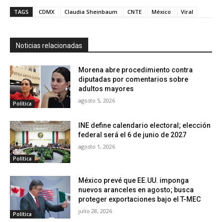
TAGS
CDMX
Claudia Sheinbaum
CNTE
México
Viral
Noticias relacionadas
Morena abre procedimiento contra
diputadas por comentarios sobre
adultos mayores
agosto 5, 2026
Política
INE define calendario electoral; elección
federal será el 6 de junio de 2027
agosto 1, 2026
Política
México prevé que EE.UU. imponga
nuevos aranceles en agosto; busca
proteger exportaciones bajo el T-MEC
julio 28, 2026
Política