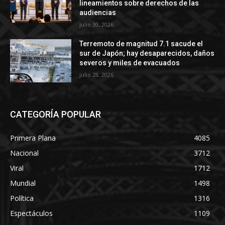
lineamientos sobre derechos de las
audiencias
julio 30, 2026
Terremoto de magnitud 7.1 sacude el
sur de Japón; hay desaparecidos, daños
severos y miles de evacuados
julio 28, 2026
CATEGORÍA POPULAR
Primera Plana
4085
Nacional
3712
Viral
1712
Mundial
1498
Política
1316
Espectáculos
1109