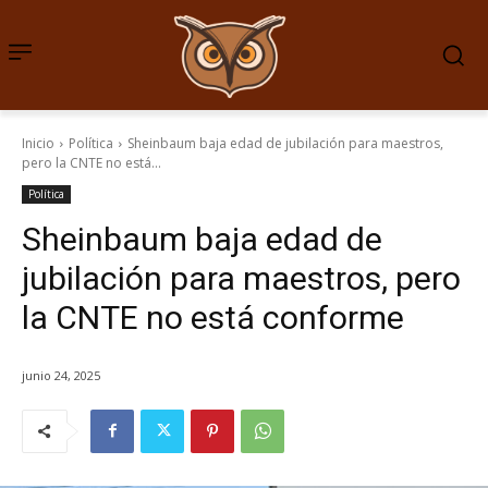
Inicio
Política
Sheinbaum baja edad de jubilación para maestros,
pero la CNTE no está...
Política
Sheinbaum baja edad de
jubilación para maestros, pero
la CNTE no está conforme
junio 24, 2025