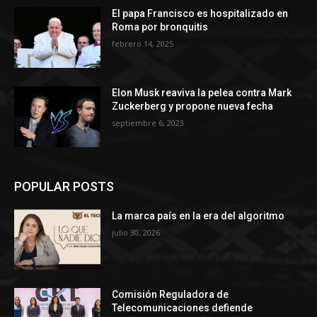
El papa Francisco es hospitalizado en
Roma por bronquitis
febrero 14, 2025
Elon Musk reaviva la pelea contra Mark
Zuckerberg y propone nueva fecha
septiembre 6, 2023
POPULAR POSTS
La marca país en la era del algoritmo
julio 30, 2026
Comisión Reguladora de
Telecomunicaciones defiende