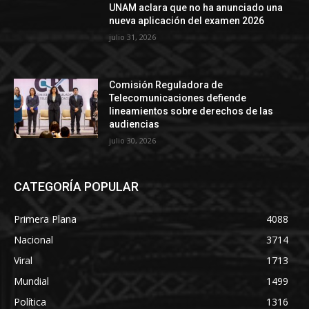
UNAM aclara que no ha anunciado una
nueva aplicación del examen 2026
julio 31, 2026
Comisión Reguladora de
Telecomunicaciones defiende
lineamientos sobre derechos de las
audiencias
julio 30, 2026
CATEGORÍA POPULAR
Primera Plana
4088
Nacional
3714
Viral
1713
Mundial
1499
Política
1316