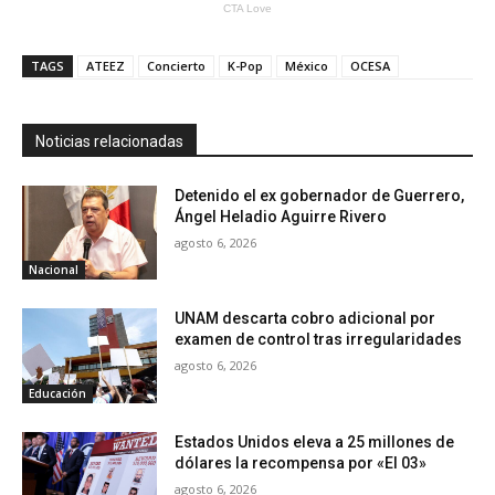
TAGS
ATEEZ
Concierto
K-Pop
México
OCESA
Noticias relacionadas
Detenido el ex gobernador de Guerrero,
Ángel Heladio Aguirre Rivero
agosto 6, 2026
Nacional
UNAM descarta cobro adicional por
examen de control tras irregularidades
agosto 6, 2026
Educación
Estados Unidos eleva a 25 millones de
dólares la recompensa por «El 03»
agosto 6, 2026