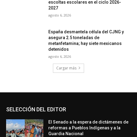
escoltas escolares en el ciclo 2026-
2027
agosto 6, 2026
España desmantela célula del CJNG y
asegura 2.5 toneladas de
metanfetamina; hay siete mexicanos
detenidos
agosto 6, 2026
Cargar más
SELECCIÓN DEL EDITOR
El Senado a la espera de dictámenes de
reformas a Pueblos Indígenas y a la
Guardia Nacional