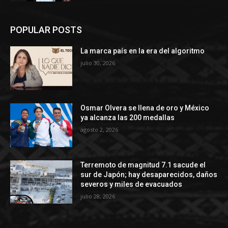
POPULAR POSTS
La marca país en la era del algoritmo
julio 30, 2026
Osmar Olvera se llena de oro y México
ya alcanza las 200 medallas
agosto 2, 2026
Terremoto de magnitud 7.1 sacude el
sur de Japón; hay desaparecidos, daños
severos y miles de evacuados
julio 28, 2026