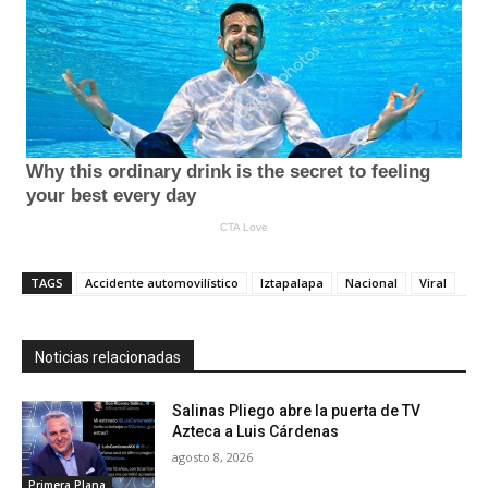
TAGS
Accidente automovilístico
Iztapalapa
Nacional
Viral
Noticias relacionadas
Salinas Pliego abre la puerta de TV
Azteca a Luis Cárdenas
agosto 8, 2026
Primera Plana