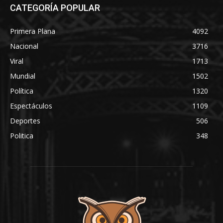
CATEGORÍA POPULAR
Primera Plana
4092
Nacional
3716
Viral
1713
Mundial
1502
Política
1320
Espectáculos
1109
Deportes
506
Politica
348