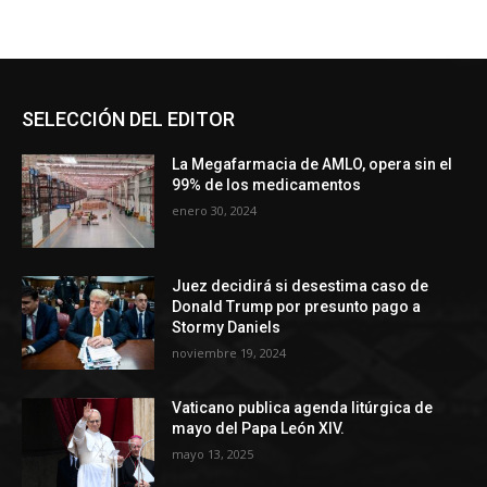
SELECCIÓN DEL EDITOR
La Megafarmacia de AMLO, opera sin el
99% de los medicamentos
enero 30, 2024
Juez decidirá si desestima caso de
Donald Trump por presunto pago a
Stormy Daniels
noviembre 19, 2024
Vaticano publica agenda litúrgica de
mayo del Papa León XIV.
mayo 13, 2025