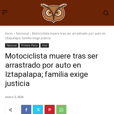
Inicio
Nacional
Motociclista muere tras ser arrastrado por auto en
Iztapalapa; familia exige justicia
Nacional
Primera Plana
Viral
Motociclista muere tras ser
arrastrado por auto en
Iztapalapa; familia exige
justicia
enero 5, 2026