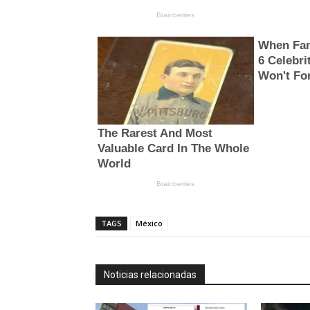
TAGS
México
Noticias relacionadas