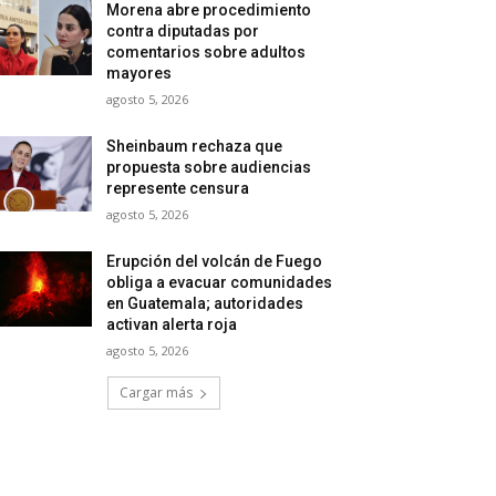
Morena abre procedimiento
contra diputadas por
comentarios sobre adultos
mayores
agosto 5, 2026
Sheinbaum rechaza que
propuesta sobre audiencias
represente censura
agosto 5, 2026
Erupción del volcán de Fuego
obliga a evacuar comunidades
en Guatemala; autoridades
activan alerta roja
agosto 5, 2026
Cargar más