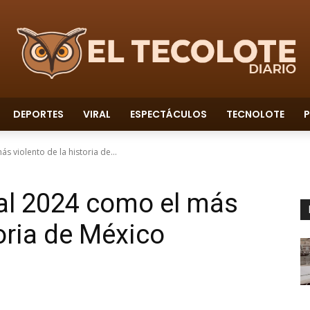
DEPORTES
VIRAL
ESPECTÁCULOS
TECNOLOTE
P
s violento de la historia de...
ral 2024 como el más
toria de México