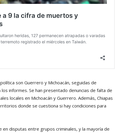
 política son Guerrero y Michoacán, seguidas de
 los informes. Se han presentado denuncias de falta de
rales locales en Michoacán y Guerrero. Además, Chiapas
ritorios donde se cuestiona si hay condiciones para
e en disputas entre grupos criminales, y la mayoría de