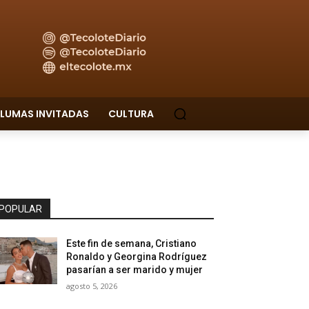
LUMAS INVITADAS
CULTURA
POPULAR
Este fin de semana, Cristiano
Ronaldo y Georgina Rodríguez
pasarían a ser marido y mujer
agosto 5, 2026