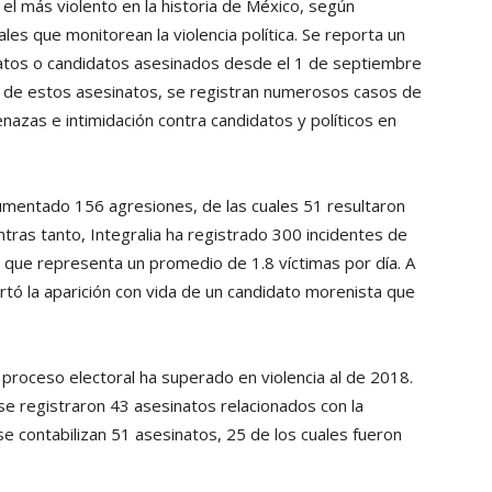
el más violento en la historia de México, según
s que monitorean la violencia política. Se reporta un
datos o candidatos asesinados desde el 1 de septiembre
s de estos asesinatos, se registran numerosos casos de
azas e intimidación contra candidatos y políticos en
cumentado 156 agresiones, de las cuales 51 resultaron
tras tanto, Integralia ha registrado 300 incidentes de
 lo que representa un promedio de 1.8 víctimas por día. A
rtó la aparición con vida de un candidato morenista que
proceso electoral ha superado en violencia al de 2018.
se registraron 43 asesinatos relacionados con la
se contabilizan 51 asesinatos, 25 de los cuales fueron