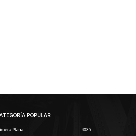
ATEGORÍA POPULAR
imera Plana
4085