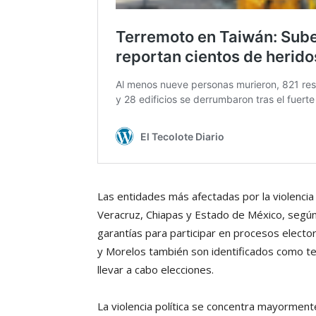
Las entidades más afectadas por la violencia
Veracruz, Chiapas y Estado de México, según
garantías para participar en procesos electo
y Morelos también son identificados como ter
llevar a cabo elecciones.
La violencia política se concentra mayorment