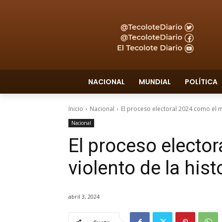
NACIONAL
MUNDIAL
POLÍTICA
Inicio
Nacional
El proceso electoral 2024 como el má
Nacional
El proceso electo
violento de la his
abril 3, 2024