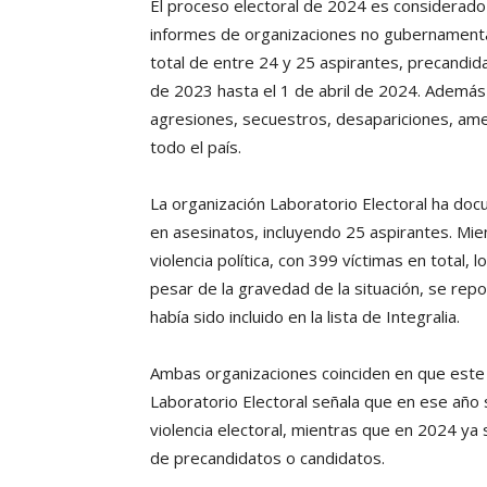
El proceso electoral de 2024 es considerado 
informes de organizaciones no gubernamentale
total de entre 24 y 25 aspirantes, precandi
de 2023 hasta el 1 de abril de 2024. Ademá
agresiones, secuestros, desapariciones, amen
todo el país.
La organización Laboratorio Electoral ha do
en asesinatos, incluyendo 25 aspirantes. Mien
violencia política, con 399 víctimas en total,
pesar de la gravedad de la situación, se repo
había sido incluido en la lista de Integralia.
Ambas organizaciones coinciden en que este 
Laboratorio Electoral señala que en ese año 
violencia electoral, mientras que en 2024 ya 
de precandidatos o candidatos.