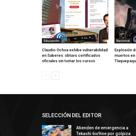
Educación
Nacional
Claudio Ochoa exhibe vulnerabilidad
Explosión d
en Saberes: obtuvo certificados
muertos en
oficiales sin tomar los cursos
Tlaquepaq
SELECCIÓN DEL EDITOR
Atienden de emergencia a
Tekashi 6ix9ine por golpiza