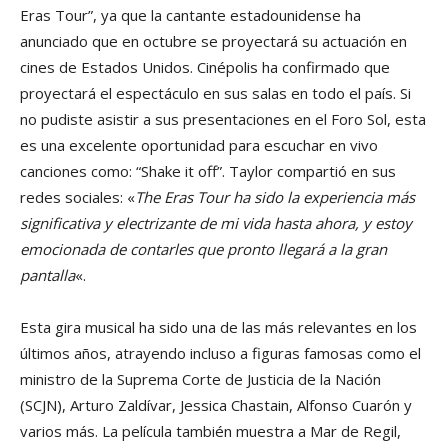
Eras Tour”, ya que la cantante estadounidense ha
anunciado que en octubre se proyectará su actuación en
cines de Estados Unidos. Cinépolis ha confirmado que
proyectará el espectáculo en sus salas en todo el país. Si
no pudiste asistir a sus presentaciones en el Foro Sol, esta
es una excelente oportunidad para escuchar en vivo
canciones como: “Shake it off”. Taylor compartió en sus
redes sociales: «
The Eras Tour ha sido la experiencia más
significativa y electrizante de mi vida hasta ahora, y estoy
emocionada de contarles que pronto llegará a la gran
pantalla
«.
Esta gira musical ha sido una de las más relevantes en los
últimos años, atrayendo incluso a figuras famosas como el
ministro de la Suprema Corte de Justicia de la Nación
(SCJN), Arturo Zaldívar, Jessica Chastain, Alfonso Cuarón y
varios más. La película también muestra a Mar de Regil,