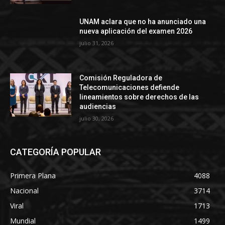
UNAM aclara que no ha anunciado una
nueva aplicación del examen 2026
julio 31, 2026
Comisión Reguladora de
Telecomunicaciones defiende
lineamientos sobre derechos de las
audiencias
julio 30, 2026
CATEGORÍA POPULAR
Primera Plana
4088
Nacional
3714
Viral
1713
Mundial
1499