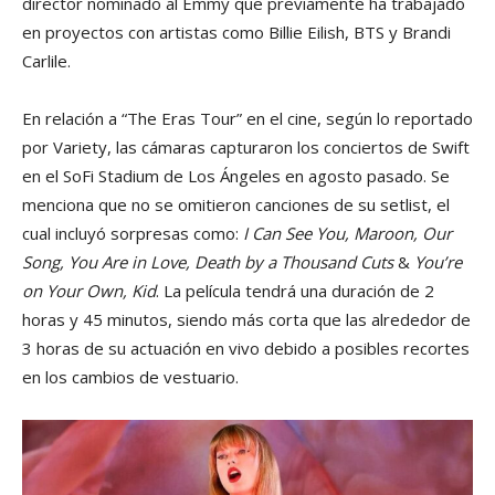
director nominado al Emmy que previamente ha trabajado
en proyectos con artistas como Billie Eilish, BTS y Brandi
Carlile.
En relación a “The Eras Tour” en el cine, según lo reportado
por Variety, las cámaras capturaron los conciertos de Swift
en el SoFi Stadium de Los Ángeles en agosto pasado. Se
menciona que no se omitieron canciones de su setlist, el
cual incluyó sorpresas como:
I Can See You, Maroon, Our
Song, You Are in Love, Death by a Thousand Cuts
&
You’re
on Your Own, Kid
. La película tendrá una duración de 2
horas y 45 minutos, siendo más corta que las alrededor de
3 horas de su actuación en vivo debido a posibles recortes
en los cambios de vestuario.