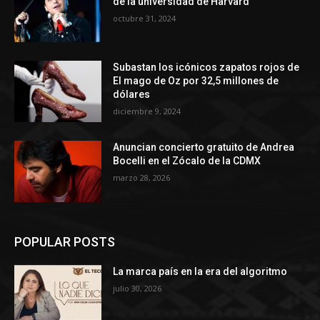
de la universidad de Harvard
octubre 31, 2024
Subastan los icónicos zapatos rojos de
El mago de Oz por 32,5 millones de
dólares
diciembre 9, 2024
Anuncian concierto gratuito de Andrea
Bocelli en el Zócalo de la CDMX
marzo 28, 2026
POPULAR POSTS
La marca país en la era del algoritmo
julio 30, 2026