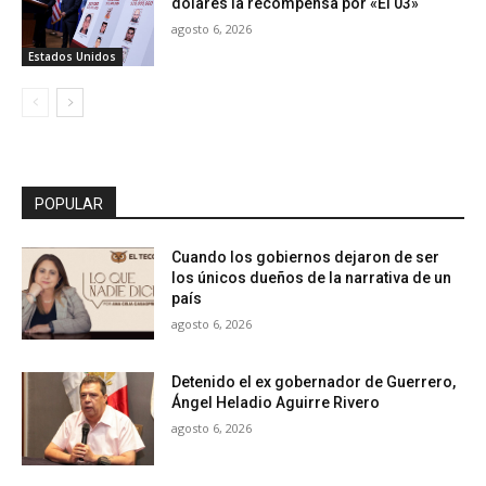
dólares la recompensa por «El 03»
agosto 6, 2026
Estados Unidos
POPULAR
Cuando los gobiernos dejaron de ser
los únicos dueños de la narrativa de un
país
agosto 6, 2026
Detenido el ex gobernador de Guerrero,
Ángel Heladio Aguirre Rivero
agosto 6, 2026