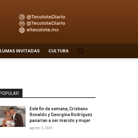
LUMAS INVITADAS
CULTURA
POPULAR
Este fin de semana, Cristiano
Ronaldo y Georgina Rodríguez
pasarían a ser marido y mujer
agosto 5, 2026