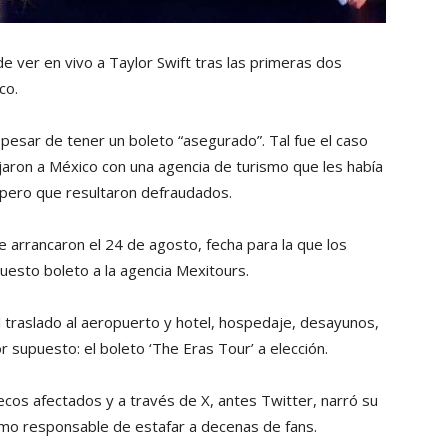
de ver en vivo a Taylor Swift tras las primeras dos
co.
 pesar de tener un boleto “asegurado”. Tal fue el caso
aron a México con una agencia de turismo que les había
, pero que resultaron defraudados.
 arrancaron el 24 de agosto, fecha para la que los
uesto boleto a la agencia Mexitours.
 el traslado al aeropuerto y hotel, hospedaje, desayunos,
r supuesto: el boleto ‘The Eras Tour’ a elección.
ecos afectados y a través de X, antes Twitter, narró su
omo responsable de estafar a decenas de fans.