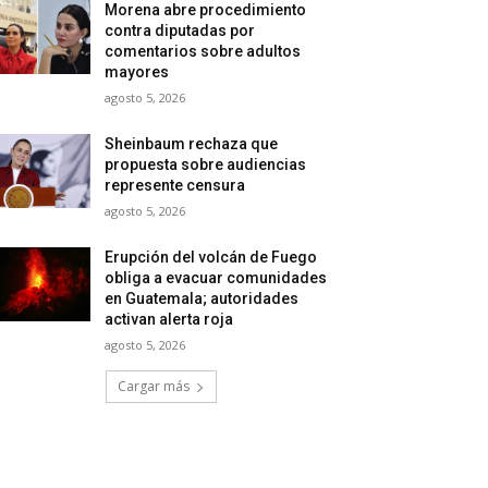
Morena abre procedimiento
contra diputadas por
comentarios sobre adultos
mayores
agosto 5, 2026
Sheinbaum rechaza que
propuesta sobre audiencias
represente censura
agosto 5, 2026
Erupción del volcán de Fuego
obliga a evacuar comunidades
en Guatemala; autoridades
activan alerta roja
agosto 5, 2026
Cargar más