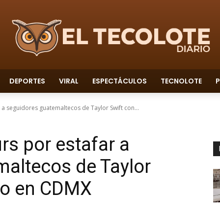
DEPORTES
VIRAL
ESPECTÁCULOS
TECNOLOTE
P
a seguidores guatemaltecos de Taylor Swift con...
s por estafar a
altecos de Taylor
rto en CDMX