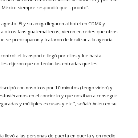
 México siempre respondió que… pronto”.
de agosto. Él y su amiga llegaron al hotel en CDMX y
 a otros fans guatemaltecos, vieron en redes que otros
e se preocuparon y trataron de localizar a la agencia.
ntrol: el transporte llegó por ellos y fue hasta
 les dijeron que no tenían las entradas que les
disculpó con nosotros por 10 minutos (tengo video) y
estuviéramos en el concierto y que nos iban a conseguir
guradas y múltiples excusas y etc.”, señaló Anleu en su
cia llevó a las personas de puerta en puerta y en medio