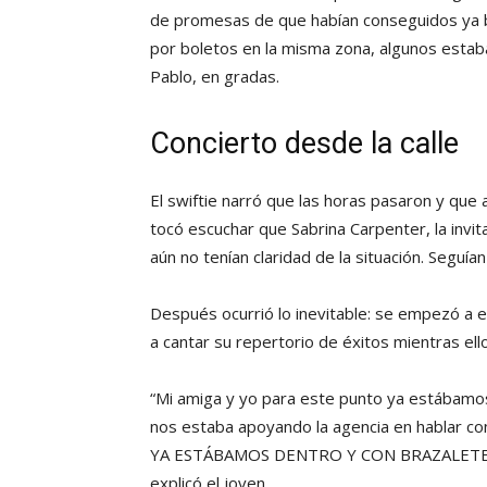
de promesas de que habían conseguidos ya b
por boletos en la misma zona, algunos estaba
Pablo, en gradas.
Concierto desde la calle
El swiftie narró que las horas pasaron y que 
tocó escuchar que Sabrina Carpenter, la invit
aún no tenían claridad de la situación. Seguían
Después ocurrió lo inevitable: se empezó a e
a cantar su repertorio de éxitos mientras el
“Mi amiga y yo para este punto ya estábamo
nos estaba apoyando la agencia en habla
YA ESTÁBAMOS DENTRO Y CON BRAZALETE, una t
explicó el joven.