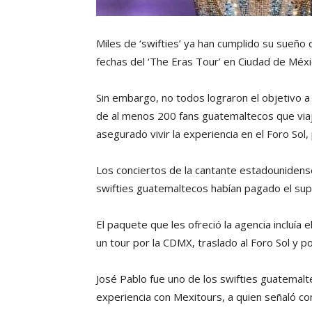
Miles de ‘swifties’ ya han cumplido su sueño 
fechas del ‘The Eras Tour’ en Ciudad de Méxi
Sin embargo, no todos lograron el objetivo a
de al menos 200 fans guatemaltecos que viaj
asegurado vivir la experiencia en el Foro Sol
Los conciertos de la cantante estadounidense
swifties guatemaltecos habían pagado el sup
El paquete que les ofreció la agencia incluía
un tour por la CDMX, traslado al Foro Sol y po
José Pablo fue uno de los swifties guatemalt
experiencia con Mexitours, a quien señaló c