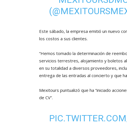
(@MEXITOURSME
Este sábado, la empresa emitió un nuevo c
los costos a sus clientes.
“Hemos tomado la determinación de reembols
servicios terrestres, alojamiento y boletos 
en su totalidad a diversos proveedores, incl
entrega de las entradas al concierto y que h
Mexitours puntualizó que ha “iniciado accion
de CV”.
PIC.TWITTER.CO