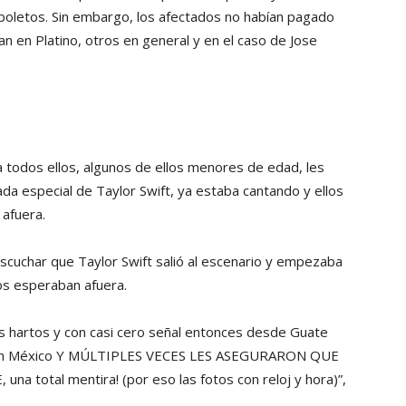
oletos. Sin embargo, los afectados no habían pagado
n en Platino, otros en general y en el caso de Jose
a todos ellos, algunos de ellos menores de edad, les
ada especial de Taylor Swift, ya estaba cantando y ellos
 afuera.
scuchar que Taylor Swift salió al escenario y empezaba
los esperaban afuera.
s hartos y con casi cero señal entonces desde Guate
r con México Y MÚLTIPLES VECES LES ASEGURARON QUE
otal mentira! (por eso las fotos con reloj y hora)”,