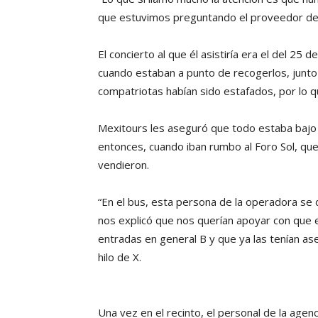
que estuvimos preguntando el proveedor de
El concierto al que él asistiría era el del 25 
cuando estaban a punto de recogerlos, junto
compatriotas habían sido estafados, por lo qu
Mexitours les aseguró que todo estaba bajo co
entonces, cuando iban rumbo al Foro Sol, que
vendieron.
“En el bus, esta persona de la operadora se 
nos explicó que nos querían apoyar con que 
entradas en general B y que ya las tenían ase
hilo de X.
Una vez en el recinto, el personal de la agen