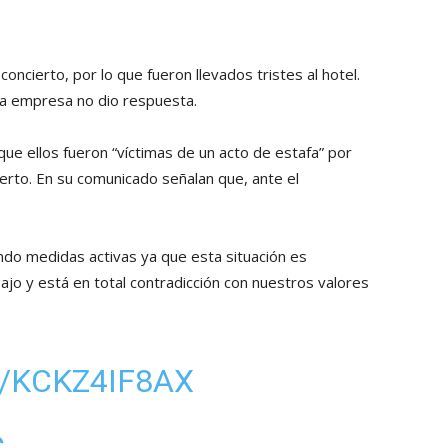
 concierto, por lo que fueron llevados tristes al hotel.
la empresa no dio respuesta.
que ellos fueron “víctimas de un acto de estafa” por
erto. En su comunicado señalan que, ante el
o medidas activas ya que esta situación es
jo y está en total contradicción con nuestros valores
/KCKZ4IF8AX
C