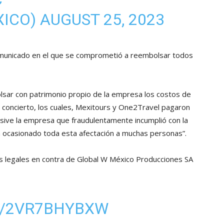
XICO)
AUGUST 25, 2023
omunicado en el que se comprometió a reembolsar todos
ar con patrimonio propio de la empresa los costos de
al concierto, los cuales, Mexitours y One2Travel pagaron
usive la empresa que fraudulentamente incumplió con la
a ocasionado toda esta afectación a muchas personas”.
es legales en contra de Global W México Producciones SA
M/2VR7BHYBXW