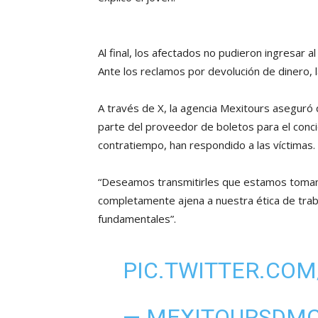
Al final, los afectados no pudieron ingresar al
Ante los reclamos por devolución de dinero, 
A través de X, la agencia Mexitours aseguró 
parte del proveedor de boletos para el conci
contratiempo, han respondido a las víctimas.
“Deseamos transmitirles que estamos tomand
completamente ajena a nuestra ética de traba
fundamentales”.
PIC.TWITTER.COM
— MEXITOURSDM