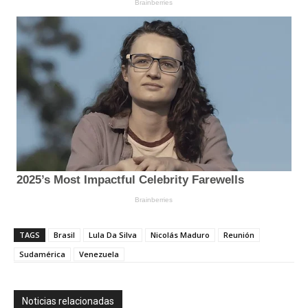
TAGS
Brasil
Lula Da Silva
Nicolás Maduro
Reunión
Sudamérica
Venezuela
Noticias relacionadas