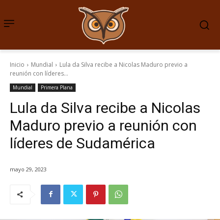
Inicio
Mundial
Lula da Silva recibe a Nicolas Maduro previo a
reunión con líderes...
Mundial
Primera Plana
Lula da Silva recibe a Nicolas
Maduro previo a reunión con
líderes de Sudamérica
mayo 29, 2023