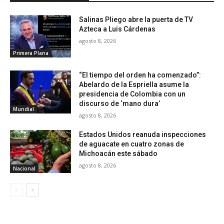
Salinas Pliego abre la puerta de TV
Azteca a Luis Cárdenas
agosto 8, 2026
Primera Plana
“El tiempo del orden ha comenzado”:
Abelardo de la Espriella asume la
presidencia de Colombia con un
discurso de ‘mano dura’
Mundial
agosto 8, 2026
Estados Unidos reanuda inspecciones
de aguacate en cuatro zonas de
Michoacán este sábado
agosto 8, 2026
Nacional