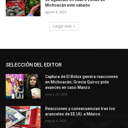
Michoacán este sábado
agosto 8, 2026
Cargar más
SELECCIÓN DEL EDITOR
Captura de El Botox genera reacciones
en Michoacán; Grecia Quiroz pide
avances en caso Manzo
enero 23, 2026
Reacciones y consecuencias tras los
aranceles de EE.UU. a México
marzo 4, 2025