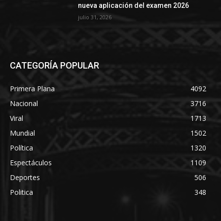
nueva aplicación del examen 2026
julio 31, 2026
CATEGORÍA POPULAR
Primera Plana
4092
Nacional
3716
Viral
1713
Mundial
1502
Política
1320
Espectáculos
1109
Deportes
506
Politica
348