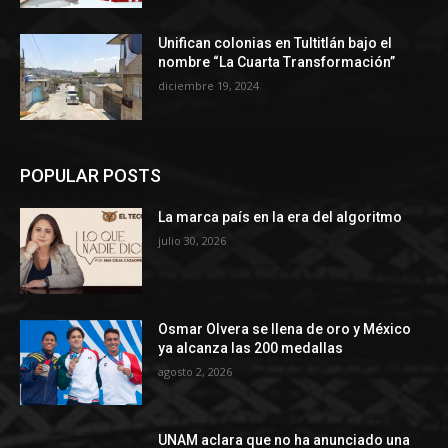
Unifican colonias en Tultitlán bajo el
nombre “La Cuarta Transformación”
diciembre 19, 2024
POPULAR POSTS
La marca país en la era del algoritmo
julio 30, 2026
Osmar Olvera se llena de oro y México
ya alcanza las 200 medallas
agosto 2, 2026
UNAM aclara que no ha anunciado una