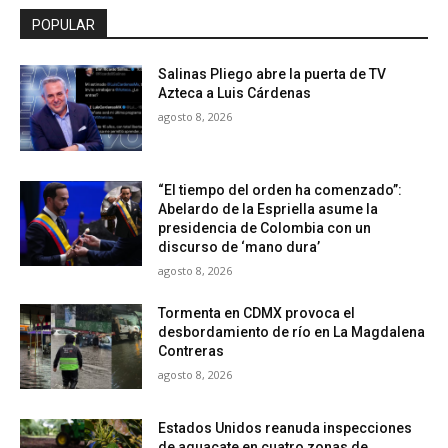
POPULAR
Salinas Pliego abre la puerta de TV
Azteca a Luis Cárdenas
agosto 8, 2026
“El tiempo del orden ha comenzado”:
Abelardo de la Espriella asume la
presidencia de Colombia con un
discurso de ‘mano dura’
agosto 8, 2026
Tormenta en CDMX provoca el
desbordamiento de río en La Magdalena
Contreras
agosto 8, 2026
Estados Unidos reanuda inspecciones
de aguacate en cuatro zonas de