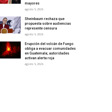
mayores
agosto 5, 2026
Sheinbaum rechaza que
propuesta sobre audiencias
represente censura
agosto 5, 2026
Erupción del volcán de Fuego
obliga a evacuar comunidades
en Guatemala; autoridades
activan alerta roja
agosto 5, 2026