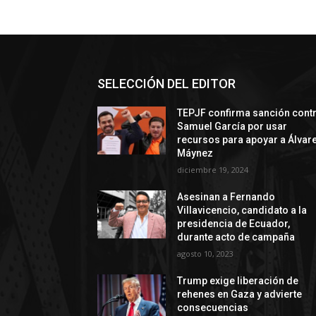
SELECCIÓN DEL EDITOR
TEPJF confirma sanción cont
Samuel García por usar
recursos para apoyar a Álvar
Máynez
diciembre 19, 2024
Asesinan a Fernando
Villavicencio, candidato a la
presidencia de Ecuador,
durante acto de campaña
agosto 10, 2023
Trump exige liberación de
rehenes en Gaza y advierte
consecuencias