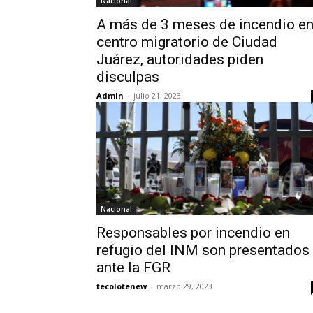
Nacional
A más de 3 meses de incendio e
centro migratorio de Ciudad
Juárez, autoridades piden
disculpas
Admin
-
julio 21, 2023
Nacional
Responsables por incendio en
refugio del INM son presentados
ante la FGR
tecolotenew
-
marzo 29, 2023