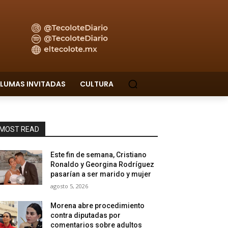
LUMAS INVITADAS
CULTURA
MOST READ
Este fin de semana, Cristiano
Ronaldo y Georgina Rodríguez
pasarían a ser marido y mujer
agosto 5, 2026
Morena abre procedimiento
contra diputadas por
comentarios sobre adultos