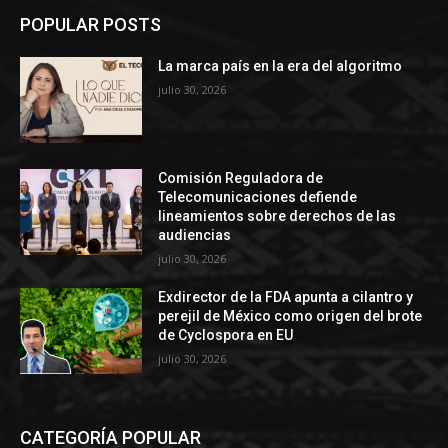
POPULAR POSTS
La marca país en la era del algoritmo
julio 30, 2026
Comisión Reguladora de
Telecomunicaciones defiende
lineamientos sobre derechos de las
audiencias
julio 30, 2026
Exdirector de la FDA apunta a cilantro y
perejil de México como origen del brote
de Cyclospora en EU
julio 30, 2026
CATEGORÍA POPULAR