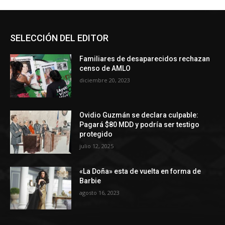
SELECCIÓN DEL EDITOR
Familiares de desaparecidos rechazan
censo de AMLO
diciembre 20, 2023
Ovidio Guzmán se declara culpable:
Pagará $80 MDD y podría ser testigo
protegido
julio 12, 2025
«La Doña» esta de vuelta en forma de
Barbie
agosto 16, 2023