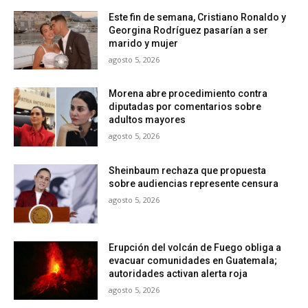
Este fin de semana, Cristiano Ronaldo y
Georgina Rodríguez pasarían a ser
marido y mujer
agosto 5, 2026
Morena abre procedimiento contra
diputadas por comentarios sobre
adultos mayores
agosto 5, 2026
Sheinbaum rechaza que propuesta
sobre audiencias represente censura
agosto 5, 2026
Erupción del volcán de Fuego obliga a
evacuar comunidades en Guatemala;
autoridades activan alerta roja
agosto 5, 2026