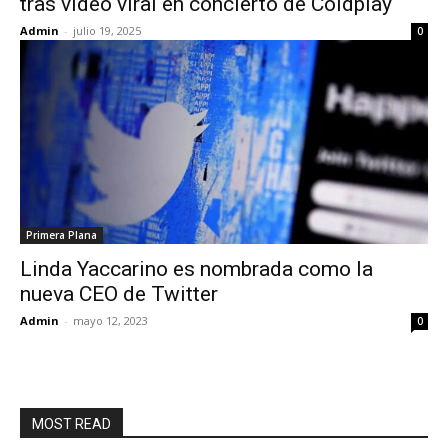
tras video viral en concierto de Coldplay
Admin
-
julio 19, 2025
0
Primera Plana
Linda Yaccarino es nombrada como la
nueva CEO de Twitter
Admin
-
mayo 12, 2023
0
MOST READ