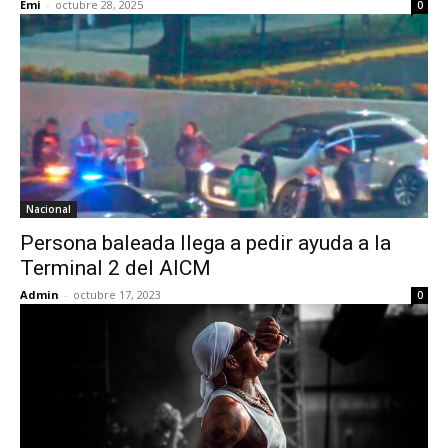
Emi
-
octubre 28, 2025
0
Nacional
Persona baleada llega a pedir ayuda a la
Terminal 2 del AICM
Admin
-
octubre 17, 2023
0