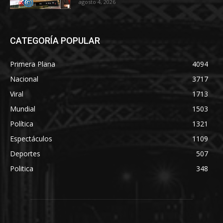
agosto 4, 2026
CATEGORÍA POPULAR
Primera Plana
4094
Nacional
3717
Viral
1713
Mundial
1503
Política
1321
Espectáculos
1109
Deportes
507
Politica
348