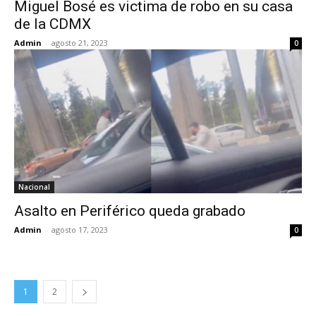
Miguel Bosé es victima de robo en su casa
de la CDMX
Admin
-
agosto 21, 2023
0
Nacional
Asalto en Periférico queda grabado
Admin
-
agosto 17, 2023
0
1
2