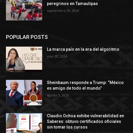
peregrinos en Tamaulipas
septiembre 29, 2024
POPULAR POSTS
La marca país en la era del algoritmo
julio 30, 2026
Sheinbaum responde a Trump: “México
es amigo de todo el mundo”
agosto 3, 2026
Claudio Ochoa exhibe vulnerabilidad en
Saberes: obtuvo certificados oficiales
sin tomar los cursos