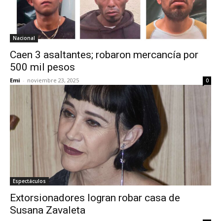
Nacional
Caen 3 asaltantes; robaron mercancía por
500 mil pesos
Emi
-
noviembre 23, 2025
0
Espectáculos
Extorsionadores logran robar casa de
Susana Zavaleta