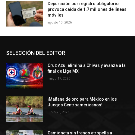
Depuración por registro obligatorio
provoca caída de 1.7 millones de líneas
móviles
agosto 10, 2026
SELECCIÓN DEL EDITOR
Cruz Azul elimina a Chivas y avanza a la
final de Liga MX
mayo 17, 2026
¡Mañana de oro para México en los
Juegos Centroamericanos!
junio 26, 2023
Camioneta sin frenos atropella a