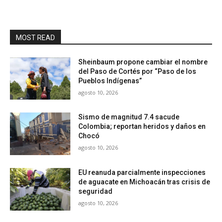
MOST READ
Sheinbaum propone cambiar el nombre
del Paso de Cortés por “Paso de los
Pueblos Indígenas”
agosto 10, 2026
Sismo de magnitud 7.4 sacude
Colombia; reportan heridos y daños en
Chocó
agosto 10, 2026
EU reanuda parcialmente inspecciones
de aguacate en Michoacán tras crisis de
seguridad
agosto 10, 2026