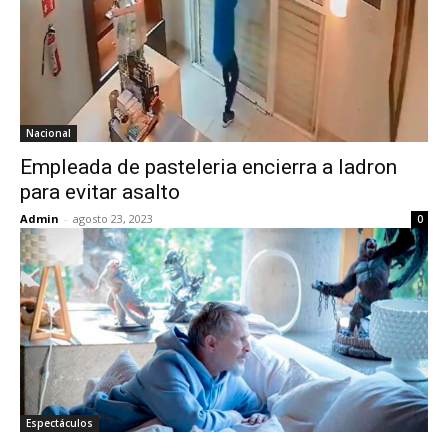
Nacional
Empleada de pasteleria encierra a ladron
para evitar asalto
Admin
-
agosto 23, 2023
0
Espectáculos