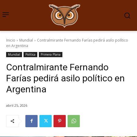
Inicio
Mundial
Contralmirante Fernando Farías pedirá asilo político
en Argentina
Mundial
Política
Primera Plana
Contralmirante Fernando
Farías pedirá asilo político en
Argentina
abril 25, 2026