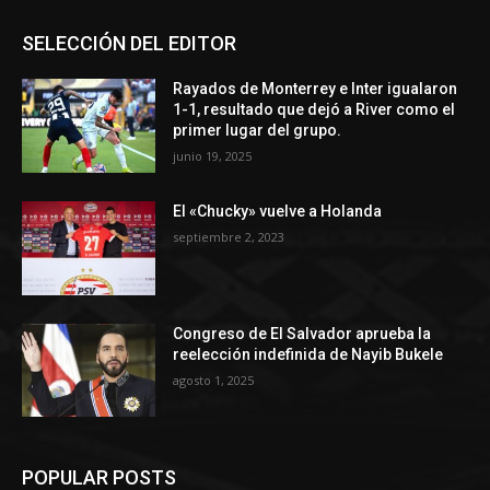
SELECCIÓN DEL EDITOR
Rayados de Monterrey e Inter igualaron
1-1, resultado que dejó a River como el
primer lugar del grupo.
junio 19, 2025
El «Chucky» vuelve a Holanda
septiembre 2, 2023
Congreso de El Salvador aprueba la
reelección indefinida de Nayib Bukele
agosto 1, 2025
POPULAR POSTS