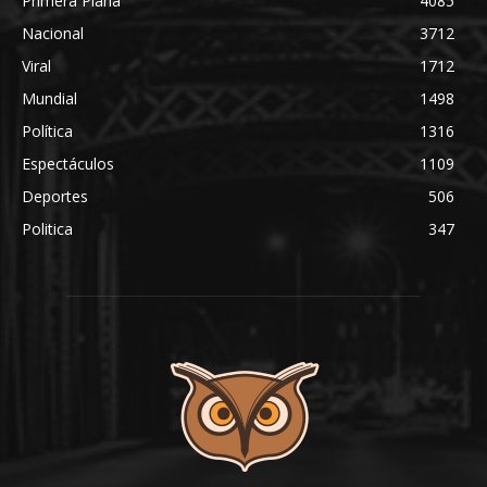
Primera Plana
4085
Nacional
3712
Viral
1712
Mundial
1498
Política
1316
Espectáculos
1109
Deportes
506
Politica
347