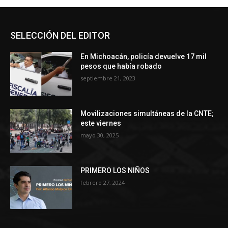
SELECCIÓN DEL EDITOR
En Michoacán, policía devuelve 17 mil
pesos que había robado
septiembre 21, 2023
Movilizaciones simultáneas de la CNTE;
este viernes
mayo 30, 2025
PRIMERO LOS NIÑOS
febrero 27, 2024