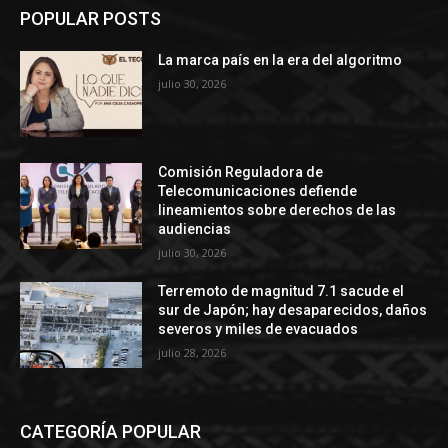
POPULAR POSTS
La marca país en la era del algoritmo
julio 30, 2026
Comisión Reguladora de
Telecomunicaciones defiende
lineamientos sobre derechos de las
audiencias
julio 30, 2026
Terremoto de magnitud 7.1 sacude el
sur de Japón; hay desaparecidos, daños
severos y miles de evacuados
julio 28, 2026
CATEGORÍA POPULAR