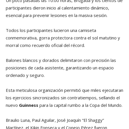
Un poco pasadas las 10:00 horas, Brugada y los cientos de
participantes dieron inicio al calentamiento dinámico,
esencial para prevenir lesiones en la masiva sesión.
Todos los participantes lucieron una camiseta
conmemorativa, gorra protectora contra el sol matutino y
morral como recuerdo oficial del récord.
Balones blancos y dorados delimitaron con precisión las
posiciones de cada asistente, garantizando un espacio
ordenado y seguro.
Esta meticulosa organización permitió que miles ejecutaran
los ejercicios sincronizados sin contratiempos, sellando el
nuevo
Guinness
para la capital rumbo a la Copa del Mundo.
Braulio Luna, Paul Aguilar, José Joaquín “El Shaggy”
Martínez, el Kikin Fonseca y el Conejo Pérez fueron