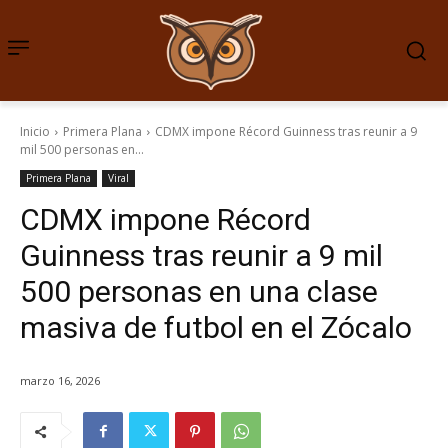
Inicio
Primera Plana
CDMX impone Récord Guinness tras reunir a 9
mil 500 personas en...
Primera Plana
Viral
CDMX impone Récord
Guinness tras reunir a 9 mil
500 personas en una clase
masiva de futbol en el Zócalo
marzo 16, 2026