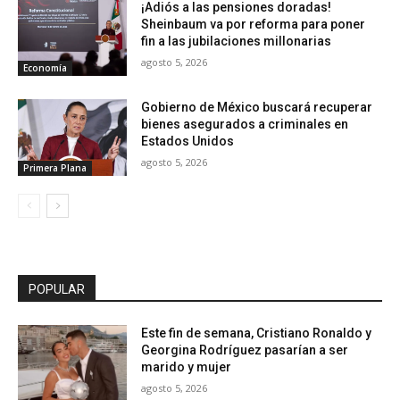
¡Adiós a las pensiones doradas!
Sheinbaum va por reforma para poner
fin a las jubilaciones millonarias
agosto 5, 2026
Economía
Gobierno de México buscará recuperar
bienes asegurados a criminales en
Estados Unidos
agosto 5, 2026
Primera Plana
POPULAR
Este fin de semana, Cristiano Ronaldo y
Georgina Rodríguez pasarían a ser
marido y mujer
agosto 5, 2026