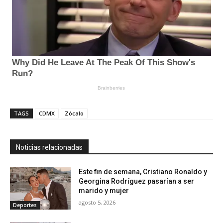
TAGS
CDMX
Zócalo
Noticias relacionadas
Este fin de semana, Cristiano Ronaldo y
Georgina Rodríguez pasarían a ser
marido y mujer
agosto 5, 2026
Deportes