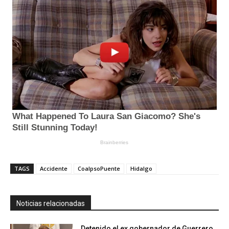
TAGS
Accidente
CoalpsoPuente
Hidalgo
Noticias relacionadas
Detenido el ex gobernador de Guerrero,