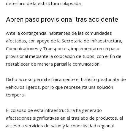
deterioro de la estructura colapsada.
Abren paso provisional tras accidente
Ante la contingencia, habitantes de las comunidades
afectadas, con apoyo de la Secretaría de Infraestructura,
Comunicaciones y Transportes, implementaron un paso
provisional mediante la colocación de tubos, con el fin de
restablecer de manera parcial la comunicación.
Dicho acceso permite únicamente el tránsito peatonal y de
vehículos ligeros, por lo que representa una solución
temporal.
El colapso de esta infraestructura ha generado
afectaciones significativas en el traslado de productos, el
acceso a servicios de salud y la conectividad regional.