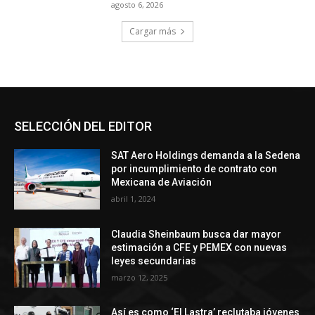
agosto 6, 2026
Cargar más
SELECCIÓN DEL EDITOR
SAT Aero Holdings demanda a la Sedena
por incumplimiento de contrato con
Mexicana de Aviación
abril 1, 2024
Claudia Sheinbaum busca dar mayor
estimación a CFE y PEMEX con nuevas
leyes secundarias
marzo 12, 2025
Así es como ‘El Lastra’ reclutaba jóvenes