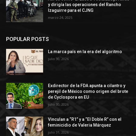
y dirigía las operaciones del Rancho
Izaguirre para el CJNG
marzo 24, 2025
POPULAR POSTS
La marca país en la era del algoritmo
julio 30, 2026
Exdirector de la FDA apunta a cilantro y
perejil de México como origen del brote
de Cyclospora en EU
julio 30, 2026
Vinculan a “R1” y a “El Doble R” con el
feminicidio de Valeria Márquez
julio 31, 2026