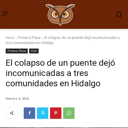
Inicio
Primera Plana
El colapso de un puente dejó incomunicadas a
tres comunidades en Hidalgo
Primera Plana
Viral
El colapso de un puente dejó
incomunicadas a tres
comunidades en Hidalgo
febrero 4, 2026