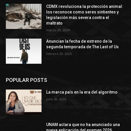
CDMX revoluciona la protección animal:
los reconoce como seres sintientes y
legislación más severa contra el
maltrato
marzo 29, 2024
Anuncian la fecha de estreno de la
segunda temporada de The Last of Us
febrero 20, 2025
POPULAR POSTS
La marca país en la era del algoritmo
julio 30, 2026
UNAM aclara que no ha anunciado una
nueva aplicación del examen 2026