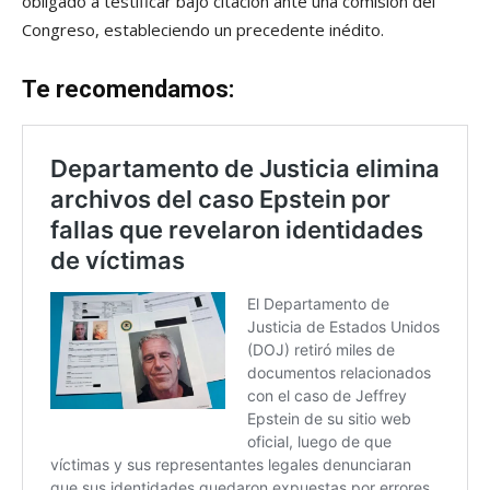
obligado a testificar bajo citación ante una comisión del
Congreso, estableciendo un precedente inédito.
Te recomendamos: