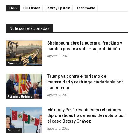
TAGS
Bill Clinton
Jeffrey Epstein
Testimonio
Noticias relacionadas
Sheinbaum abre la puerta al fracking y
cambia postura sobre su prohibición
agosto 7, 2026
Nacional
Trump va contra el turismo de
maternidad y restringe ciudadanía por
nacimiento
agosto 7, 2026
Estados Unidos
México y Perú restablecen relaciones
diplomáticas tras meses de ruptura por
el caso Betssy Chávez
agosto 7, 2026
Mundial