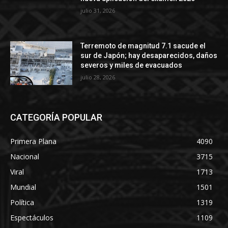
julio 31, 2026
Terremoto de magnitud 7.1 sacude el
sur de Japón; hay desaparecidos, daños
severos y miles de evacuados
julio 28, 2026
CATEGORÍA POPULAR
Primera Plana
4090
Nacional
3715
Viral
1713
Mundial
1501
Política
1319
Espectáculos
1109