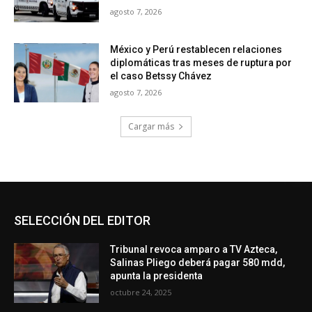
agosto 7, 2026
México y Perú restablecen relaciones
diplomáticas tras meses de ruptura por
el caso Betssy Chávez
agosto 7, 2026
Cargar más
SELECCIÓN DEL EDITOR
Tribunal revoca amparo a TV Azteca,
Salinas Pliego deberá pagar 580 mdd,
apunta la presidenta
octubre 24, 2025