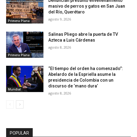
Denuncian presunto envenenamiento
masivo de perros y gatos en San Juan
del Río, Querétaro
agosto 9, 2026
Primera Plana
Salinas Pliego abre la puerta de TV
Azteca a Luis Cárdenas
agosto 8, 2026
Primera Plana
“El tiempo del orden ha comenzado”:
Abelardo de la Espriella asume la
presidencia de Colombia con un
discurso de ‘mano dura’
Mundial
agosto 8, 2026
POPULAR