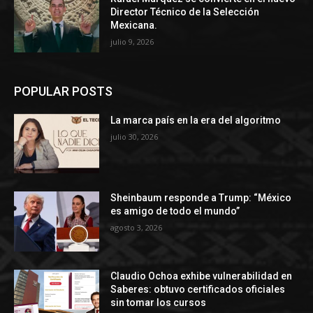
Director Técnico de la Selección
Mexicana.
julio 9, 2026
POPULAR POSTS
La marca país en la era del algoritmo
julio 30, 2026
Sheinbaum responde a Trump: “México
es amigo de todo el mundo”
agosto 3, 2026
Claudio Ochoa exhibe vulnerabilidad en
Saberes: obtuvo certificados oficiales
sin tomar los cursos