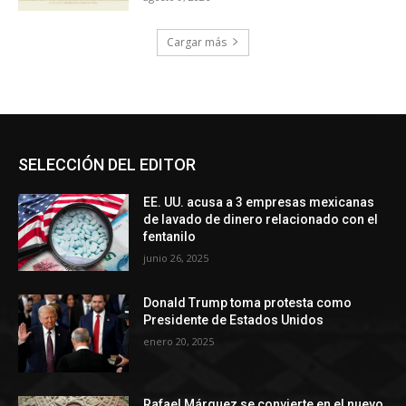
Cargar más
SELECCIÓN DEL EDITOR
EE. UU. acusa a 3 empresas mexicanas
de lavado de dinero relacionado con el
fentanilo
junio 26, 2025
Donald Trump toma protesta como
Presidente de Estados Unidos
enero 20, 2025
Rafael Márquez se convierte en el nuevo