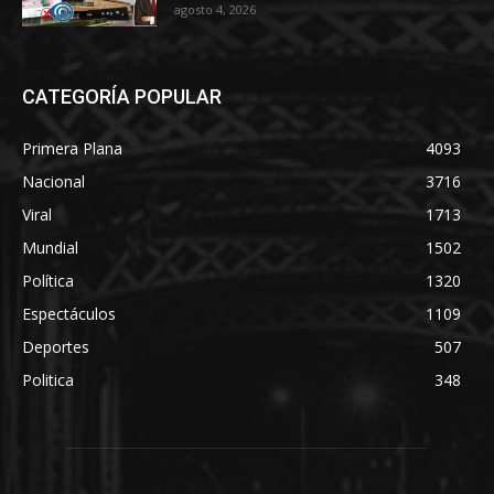
agosto 4, 2026
CATEGORÍA POPULAR
Primera Plana
4093
Nacional
3716
Viral
1713
Mundial
1502
Política
1320
Espectáculos
1109
Deportes
507
Politica
348