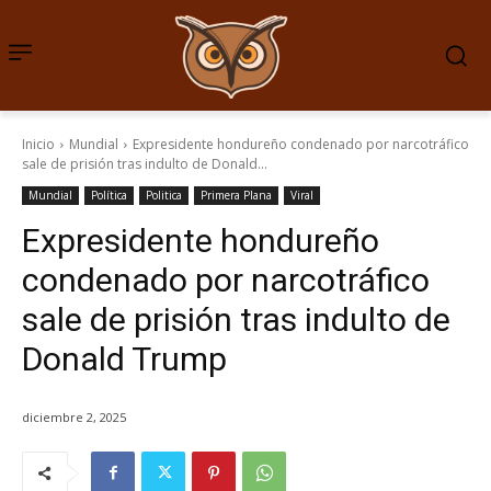
Inicio
Mundial
Expresidente hondureño condenado por narcotráfico
sale de prisión tras indulto de Donald...
Mundial
Política
Politica
Primera Plana
Viral
Expresidente hondureño
condenado por narcotráfico
sale de prisión tras indulto de
Donald Trump
diciembre 2, 2025