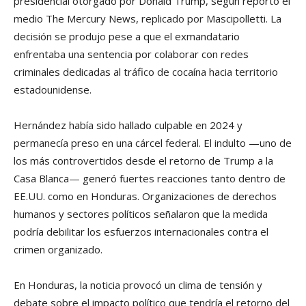
presidencial otorgado por Donald Trump, según reportó el
medio The Mercury News, replicado por Mascipolletti. La
decisión se produjo pese a que el exmandatario
enfrentaba una sentencia por colaborar con redes
criminales dedicadas al tráfico de cocaína hacia territorio
estadounidense.
Hernández había sido hallado culpable en 2024 y
permanecía preso en una cárcel federal. El indulto —uno de
los más controvertidos desde el retorno de Trump a la
Casa Blanca— generó fuertes reacciones tanto dentro de
EE.UU. como en Honduras. Organizaciones de derechos
humanos y sectores políticos señalaron que la medida
podría debilitar los esfuerzos internacionales contra el
crimen organizado.
En Honduras, la noticia provocó un clima de tensión y
debate sobre el impacto político que tendría el retorno del