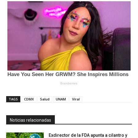
TAGS
CDMX
Salud
UNAM
Viral
Noticias relacionadas
Exdirector de la FDA apunta a cilantro y