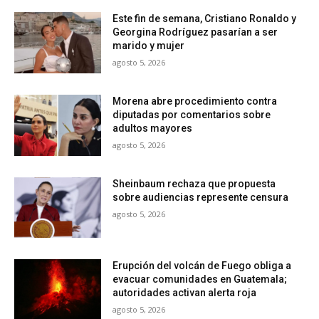
Este fin de semana, Cristiano Ronaldo y
Georgina Rodríguez pasarían a ser
marido y mujer
agosto 5, 2026
Morena abre procedimiento contra
diputadas por comentarios sobre
adultos mayores
agosto 5, 2026
Sheinbaum rechaza que propuesta
sobre audiencias represente censura
agosto 5, 2026
Erupción del volcán de Fuego obliga a
evacuar comunidades en Guatemala;
autoridades activan alerta roja
agosto 5, 2026