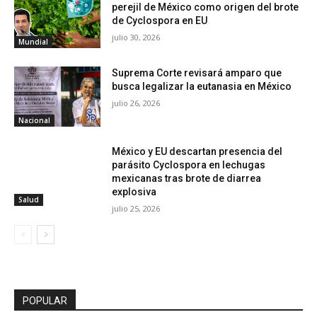
perejil de México como origen del brote
de Cyclospora en EU
julio 30, 2026
Mundial
Suprema Corte revisará amparo que
busca legalizar la eutanasia en México
julio 26, 2026
Nacional
México y EU descartan presencia del
parásito Cyclospora en lechugas
mexicanas tras brote de diarrea
explosiva
Salud
julio 25, 2026
POPULAR