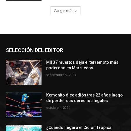
Cargar más
SELECCIÓN DEL EDITOR
Mil 37 muertos deja el terremoto más
poderoso en Marruecos
septiembre 9, 2023
Kemonito dice adiós tras 22 años luego
de perder sus derechos legales
octubre 4, 2024
¿Cuándo llegará el Ciclón Tropical