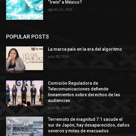
“Irwin” a México?
agosto 22, 2023
POPULAR POSTS
La marca país en la era del algoritmo
julio 30, 2026
Comisión Reguladora de
Telecomunicaciones defiende
lineamientos sobre derechos de las
audiencias
julio 30, 2026
Terremoto de magnitud 7.1 sacude el
sur de Japón; hay desaparecidos, daños
severos y miles de evacuados