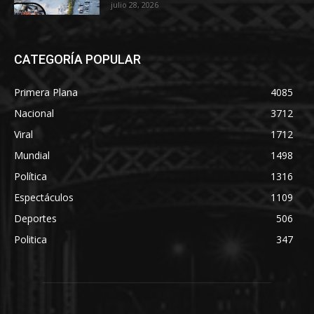
julio 28, 2026
CATEGORÍA POPULAR
Primera Plana
4085
Nacional
3712
Viral
1712
Mundial
1498
Política
1316
Espectáculos
1109
Deportes
506
Politica
347