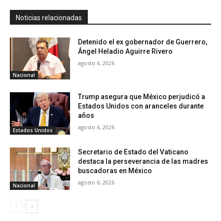
Noticias relacionadas
Detenido el ex gobernador de Guerrero,
Ángel Heladio Aguirre Rivero
agosto 6, 2026
Nacional
Trump asegura que México perjudicó a
Estados Unidos con aranceles durante
años
agosto 6, 2026
Estados Unidos
Secretario de Estado del Vaticano
destaca la perseverancia de las madres
buscadoras en México
agosto 6, 2026
Nacional