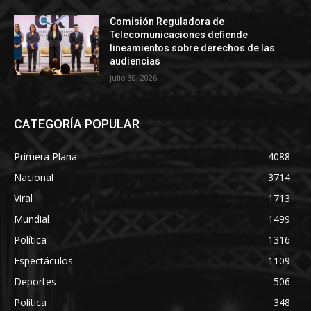
Comisión Reguladora de
Telecomunicaciones defiende
lineamientos sobre derechos de las
audiencias
julio 30, 2026
CATEGORÍA POPULAR
Primera Plana
4088
Nacional
3714
Viral
1713
Mundial
1499
Política
1316
Espectáculos
1109
Deportes
506
Politica
348