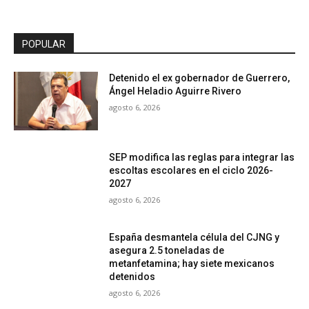
POPULAR
Detenido el ex gobernador de Guerrero,
Ángel Heladio Aguirre Rivero
agosto 6, 2026
SEP modifica las reglas para integrar las
escoltas escolares en el ciclo 2026-
2027
agosto 6, 2026
España desmantela célula del CJNG y
asegura 2.5 toneladas de
metanfetamina; hay siete mexicanos
detenidos
agosto 6, 2026