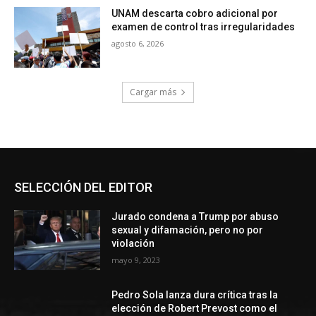
UNAM descarta cobro adicional por
examen de control tras irregularidades
agosto 6, 2026
Cargar más
SELECCIÓN DEL EDITOR
Jurado condena a Trump por abuso
sexual y difamación, pero no por
violación
mayo 9, 2023
Pedro Sola lanza dura crítica tras la
elección de Robert Prevost como el