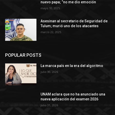
nuevo papa; “no me dio emoción
mayo 10, 2025
Asesinan al secretario de Seguridad de
Tulum; murió uno de los atacantes
marzo 22, 2025
POPULAR POSTS
La marca país en la era del algoritmo
julio 30, 2026
UNAM aclara que no ha anunciado una
nueva aplicación del examen 2026
julio 31, 2026