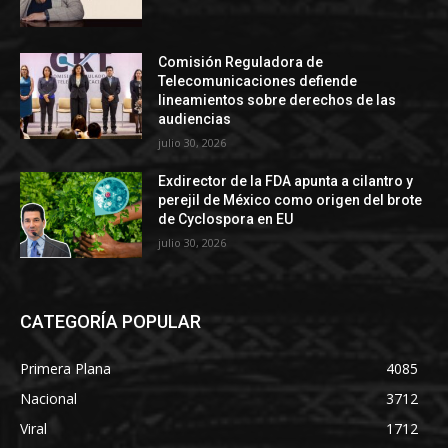
Comisión Reguladora de
Telecomunicaciones defiende
lineamientos sobre derechos de las
audiencias
julio 30, 2026
Exdirector de la FDA apunta a cilantro y
perejil de México como origen del brote
de Cyclospora en EU
julio 30, 2026
CATEGORÍA POPULAR
Primera Plana
4085
Nacional
3712
Viral
1712