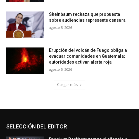
Sheinbaum rechaza que propuesta
sobre audiencias represente censura
agosto 5, 2026
Erupción del volcán de Fuego obliga a
evacuar comunidades en Guatemala;
autoridades activan alerta roja
agosto 5, 2026
Cargar más
SELECCIÓN DEL EDITOR