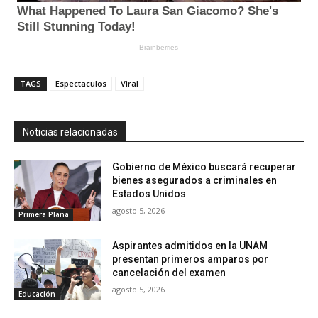
TAGS
Espectaculos
Viral
Noticias relacionadas
Gobierno de México buscará recuperar
bienes asegurados a criminales en
Estados Unidos
agosto 5, 2026
Primera Plana
Aspirantes admitidos en la UNAM
presentan primeros amparos por
cancelación del examen
agosto 5, 2026
Educación