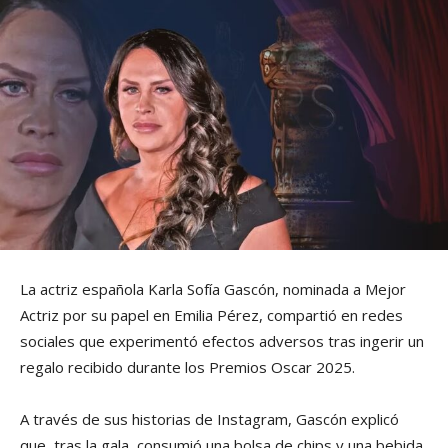
La actriz española Karla Sofía Gascón, nominada a Mejor
Actriz por su papel en Emilia Pérez, compartió en redes
sociales que experimentó efectos adversos tras ingerir un
regalo recibido durante los Premios Oscar 2025.
A través de sus historias de Instagram, Gascón explicó
que, tras la gala, consumió una bolsa de chips y una bebida