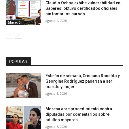
Claudio Ochoa exhibe vulnerabilidad en
Saberes: obtuvo certificados oficiales
sin tomar los cursos
agosto 4, 2026
Educación
POPULAR
Este fin de semana, Cristiano Ronaldo y
Georgina Rodríguez pasarían a ser
marido y mujer
agosto 5, 2026
Morena abre procedimiento contra
diputadas por comentarios sobre
adultos mayores
agosto 5, 2026