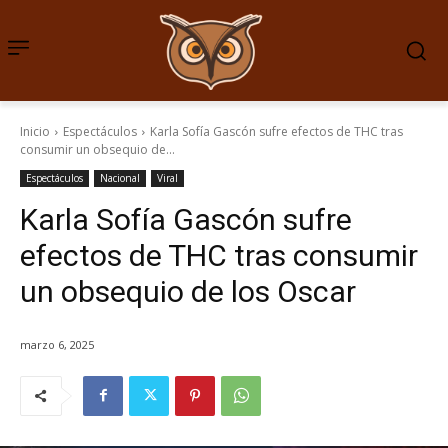
Inicio
Espectáculos
Karla Sofía Gascón sufre efectos de THC tras
consumir un obsequio de...
Espectáculos
Nacional
Viral
Karla Sofía Gascón sufre
efectos de THC tras consumir
un obsequio de los Oscar
marzo 6, 2025