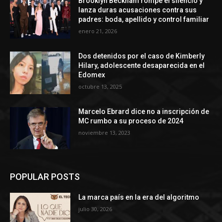
Brooklyn Beckham rompe el silencio y
lanza duras acusaciones contra sus
padres: boda, apellido y control familiar
enero 21, 2026
Dos detenidos por el caso de Kimberly
Hilary, adolescente desaparecida en el
Edomex
octubre 13, 2025
Marcelo Ebrard dice no a inscripción de
MC rumbo a su proceso de 2024
noviembre 13, 2023
POPULAR POSTS
La marca país en la era del algoritmo
julio 30, 2026