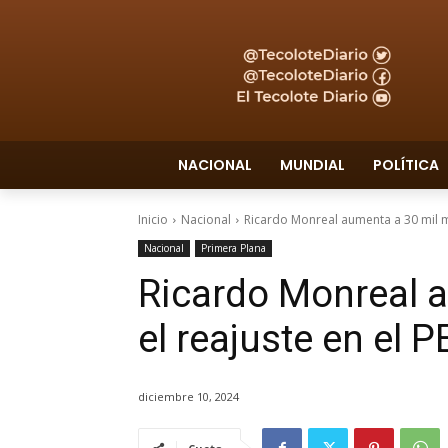
NACIONAL
MUNDIAL
POLÍTICA
Inicio
Nacional
Ricardo Monreal aumenta a 30 mil md
Nacional
Primera Plana
Ricardo Monreal 
el reajuste en el 
diciembre 10, 2024