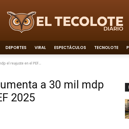
DEPORTES
VIRAL
ESPECTÁCULOS
TECNOLOTE
P
p el reajuste en el PEF...
aumenta a 30 mil mdp
PEF 2025