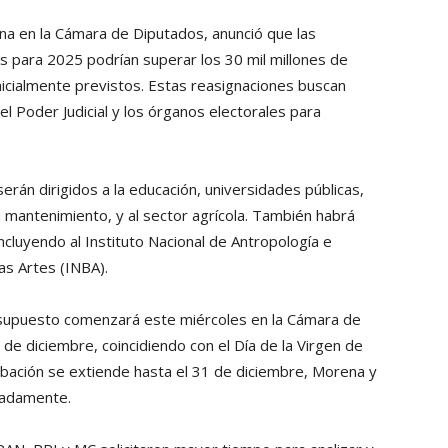
na en la Cámara de Diputados, anunció que las
 para 2025 podrían superar los 30 mil millones de
inicialmente previstos. Estas reasignaciones buscan
l Poder Judicial y los órganos electorales para
rán dirigidos a la educación, universidades públicas,
u mantenimiento, y al sector agrícola. También habrá
incluyendo al Instituto Nacional de Antropología e
las Artes (INBA).
presupuesto comenzará este miércoles en la Cámara de
de diciembre, coincidiendo con el Día de la Virgen de
obación se extiende hasta el 31 de diciembre, Morena y
ipadamente.