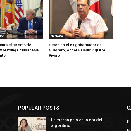
dos
Nacional
ntra el turismo de
Detenido el ex gobernador de
y restringe ciudadanía
Guerrero, Ángel Heladio Aguirre
nto
Rivero
POPULAR POSTS
C
La marca país en la era del
Pr
algoritmo
N