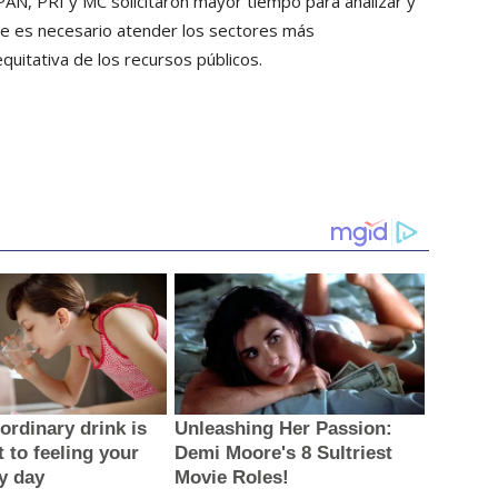
PAN, PRI y MC solicitaron mayor tiempo para analizar y
ue es necesario atender los sectores más
quitativa de los recursos públicos.