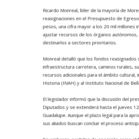
Ricardo Monreal, líder de la mayoría de More
reasignaciones en el Presupuesto de Egresos
pesos, una cifra mayor a los 20 mil millones 
ajustar recursos de los órganos autónomos, e
destinarlos a sectores prioritarios.
Monreal detalló que los fondos reasignados se
infraestructura carretera, caminos rurales, s
recursos adicionales para el ámbito cultural, 
Historia (INAH) y al Instituto Nacional de Bel
El legislador informó que la discusión del 
Diputados y se extenderá hasta el jueves 12 
Guadalupe. Aunque el plazo legal para la apr
sus aliados buscan concluir el proceso antic