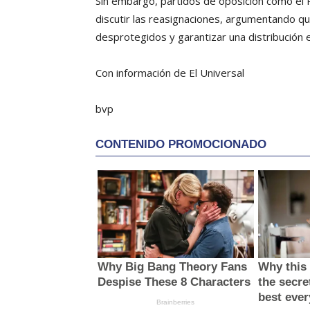
Sin embargo, partidos de oposición como el 
discutir las reasignaciones, argumentando q
desprotegidos y garantizar una distribución e
Con información de El Universal
bvp