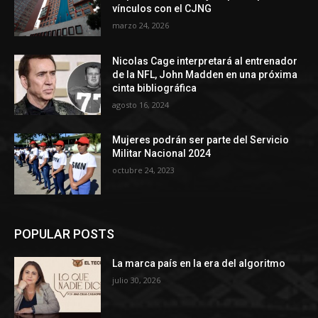
vínculos con el CJNG
marzo 24, 2026
Nicolas Cage interpretará al entrenador
de la NFL, John Madden en una próxima
cinta bibliográfica
agosto 16, 2024
Mujeres podrán ser parte del Servicio
Militar Nacional 2024
octubre 24, 2023
POPULAR POSTS
La marca país en la era del algoritmo
julio 30, 2026