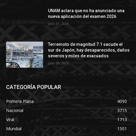
UNAM aclara que no ha anunciado una
nueva aplicación del examen 2026
julio 31, 2026
Terremoto de magnitud 7.1 sacude el
sur de Japón; hay desaparecidos, daños
severos y miles de evacuados
julio 28, 2026
CATEGORÍA POPULAR
Primera Plana
4090
Nacional
3715
Viral
1713
Mundial
1501