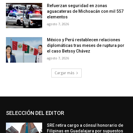
Refuerzan seguridad en zonas
aguacateras de Michoacán con mil 557
elementos
agosto 7, 2026
México y Perú restablecen relaciones
diplomáticas tras meses de ruptura por
el caso Betssy Chávez
agosto 7, 2026
Cargar más
SELECCIÓN DEL EDITOR
SRE retira cargo a cónsul honorario de
Filipinas en Guadalajara por supuestos