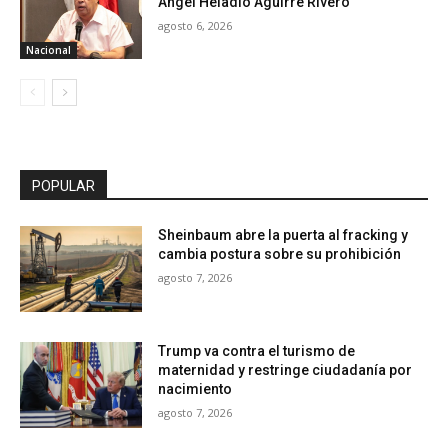
Ángel Heladio Aguirre Rivero
agosto 6, 2026
Nacional
POPULAR
Sheinbaum abre la puerta al fracking y
cambia postura sobre su prohibición
agosto 7, 2026
Trump va contra el turismo de
maternidad y restringe ciudadanía por
nacimiento
agosto 7, 2026