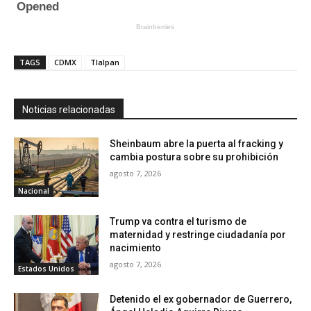
TAGS
CDMX
Tlalpan
Noticias relacionadas
Sheinbaum abre la puerta al fracking y
cambia postura sobre su prohibición
agosto 7, 2026
Nacional
Trump va contra el turismo de
maternidad y restringe ciudadanía por
nacimiento
agosto 7, 2026
Estados Unidos
Detenido el ex gobernador de Guerrero,