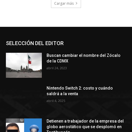
Cargar más
SELECCIÓN DEL EDITOR
Buscan cambiar el nombre del Zócalo
de la CDMX
abril 24, 2023
Nintendo Switch 2: costo y cuándo
saldrá a la venta
abril 4, 2025
Detienen a trabajador de la empresa del
globo aerostático que se desplomó en