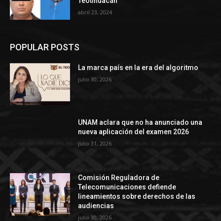
Teotihuacán
abril 23, 2024
POPULAR POSTS
La marca país en la era del algoritmo
julio 30, 2026
UNAM aclara que no ha anunciado una
nueva aplicación del examen 2026
julio 31, 2026
Comisión Reguladora de
Telecomunicaciones defiende
lineamientos sobre derechos de las
audiencias
julio 30, 2026