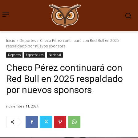
Inicio
Deportes
Checo Pérez continuará con Red Bull en 2025
respaldado por nuevos sponsors
Deportes
Espectáculos
Nacional
Checo Pérez continuará con
Red Bull en 2025 respaldado
por nuevos sponsors
noviembre 11, 2024