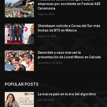
empresas por accidente en Festival AXE
Ceremonia.
mayo 5, 2025
Sheinbaum solicita a Corea del Sur más
fechas de BTS en México
enero 26, 2026
Desorden y caos marcan la
presentación de Lionel Messi en Calcuta
diciembre 13, 2025
POPULAR POSTS
La marca país en la era del algoritmo
julio 30, 2026