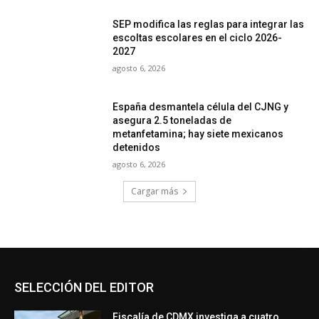
SEP modifica las reglas para integrar las
escoltas escolares en el ciclo 2026-
2027
agosto 6, 2026
España desmantela célula del CJNG y
asegura 2.5 toneladas de
metanfetamina; hay siete mexicanos
detenidos
agosto 6, 2026
Cargar más
SELECCIÓN DEL EDITOR
Fiscalía de CDMX investiga a cuatro