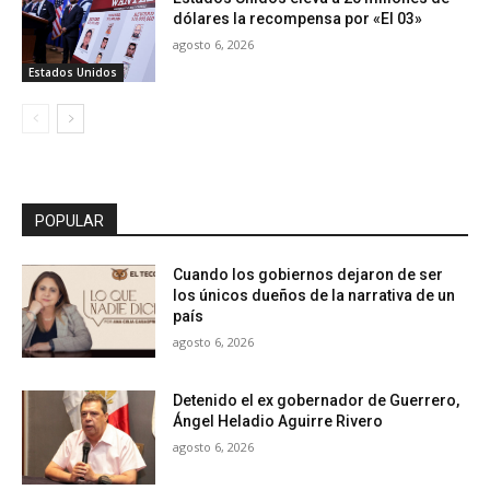
dólares la recompensa por «El 03»
agosto 6, 2026
Estados Unidos
POPULAR
Cuando los gobiernos dejaron de ser
los únicos dueños de la narrativa de un
país
agosto 6, 2026
Detenido el ex gobernador de Guerrero,
Ángel Heladio Aguirre Rivero
agosto 6, 2026