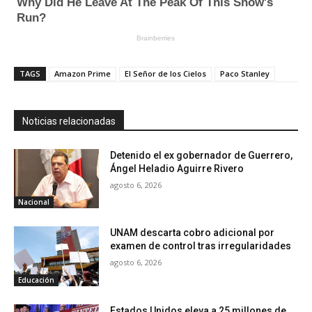
TAGS
Amazon Prime
El Señor de los Cielos
Paco Stanley
Noticias relacionadas
Detenido el ex gobernador de Guerrero,
Ángel Heladio Aguirre Rivero
agosto 6, 2026
Nacional
UNAM descarta cobro adicional por
examen de control tras irregularidades
agosto 6, 2026
Educación
Estados Unidos eleva a 25 millones de