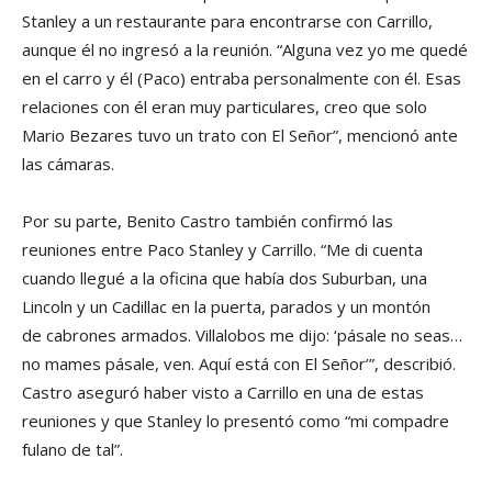
Stanley a un restaurante para encontrarse con Carrillo,
aunque él no ingresó a la reunión. “Alguna vez yo me quedé
en el carro y él (Paco) entraba personalmente con él. Esas
relaciones con él eran muy particulares, creo que solo
Mario Bezares tuvo un trato con El Señor”, mencionó ante
las cámaras.
Por su parte, Benito Castro también confirmó las
reuniones entre Paco Stanley y Carrillo. “Me di cuenta
cuando llegué a la oficina que había dos Suburban, una
Lincoln y un Cadillac en la puerta, parados y un montón
de cabrones armados. Villalobos me dijo: ‘pásale no seas…
no mames pásale, ven. Aquí está con El Señor’”, describió.
Castro aseguró haber visto a Carrillo en una de estas
reuniones y que Stanley lo presentó como “mi compadre
fulano de tal”.