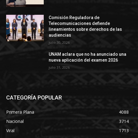
Comisión Reguladora de
Telecomunicaciones defiende
lineamientos sobre derechos de las
audiencias
julio 30, 2026
UNAM aclara que no ha anunciado una
nueva aplicación del examen 2026
julio 31, 2026
CATEGORÍA POPULAR
Primera Plana
4088
Nacional
3714
Viral
1713