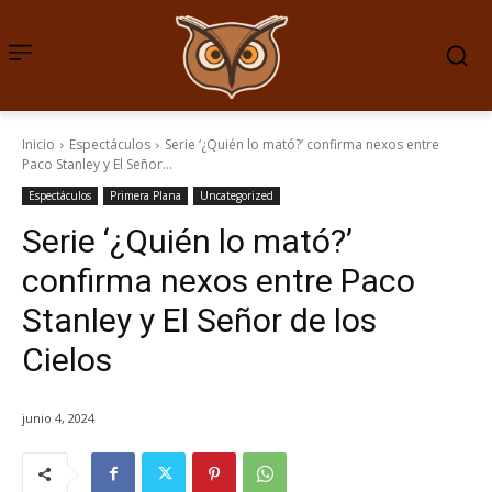
Inicio
Espectáculos
Serie ‘¿Quién lo mató?’ confirma nexos entre
Paco Stanley y El Señor...
Espectáculos
Primera Plana
Uncategorized
Serie ‘¿Quién lo mató?’
confirma nexos entre Paco
Stanley y El Señor de los
Cielos
junio 4, 2024