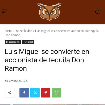
Inicio
Espectáculos
Luis Miguel se convierte en accionista de tequila
Don Ramón
Espectáculos
Nacional
Luis Miguel se convierte en
accionista de tequila Don
Ramón
diciembre 26, 2023