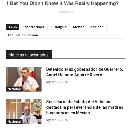
TAGS
Espectaculos
LuisMiguel
México
Nacional
tequilaDon Ramón
Noticias relacionadas
Detenido el ex gobernador de Guerrero,
Ángel Heladio Aguirre Rivero
agosto 6, 2026
Nacional
Secretario de Estado del Vaticano
destaca la perseverancia de las madres
buscadoras en México
agosto 6, 2026
Nacional