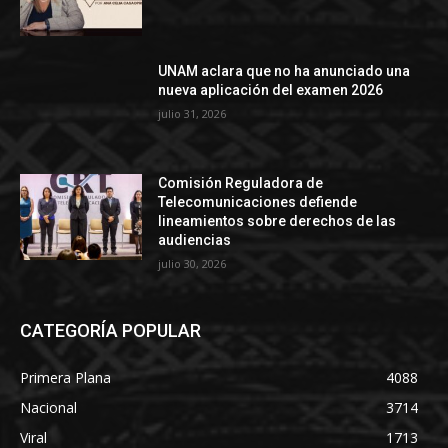
UNAM aclara que no ha anunciado una
nueva aplicación del examen 2026
julio 31, 2026
Comisión Reguladora de
Telecomunicaciones defiende
lineamientos sobre derechos de las
audiencias
julio 30, 2026
CATEGORÍA POPULAR
Primera Plana
4088
Nacional
3714
Viral
1713