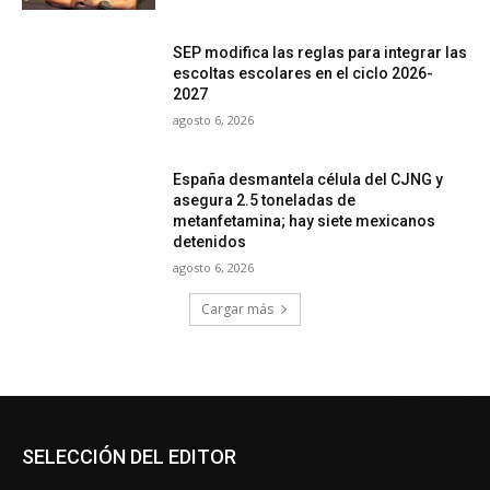
SEP modifica las reglas para integrar las
escoltas escolares en el ciclo 2026-
2027
agosto 6, 2026
España desmantela célula del CJNG y
asegura 2.5 toneladas de
metanfetamina; hay siete mexicanos
detenidos
agosto 6, 2026
Cargar más
SELECCIÓN DEL EDITOR