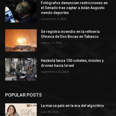
Fotógrafos denuncian restricciones en
el Senado tras captar a Adán Augusto
viendo deportes
noviembre 6, 2025
Se registra incendio en la refinería
Olmeca de Dos Bocas en Tabasco
marzo 17, 2026
Hezbolá lanza 150 cohetes, misiles y
drones hacia Israel
septiembre 22, 2024
POPULAR POSTS
La marca país en la era del algoritmo
julio 30, 2026