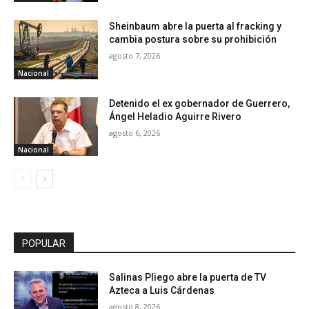
Sheinbaum abre la puerta al fracking y
cambia postura sobre su prohibición
agosto 7, 2026
Nacional
Detenido el ex gobernador de Guerrero,
Ángel Heladio Aguirre Rivero
agosto 6, 2026
Nacional
POPULAR
Salinas Pliego abre la puerta de TV
Azteca a Luis Cárdenas
agosto 8, 2026