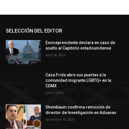
SELECCIÓN DEL EDITOR
Exvicepresidente declara en caso de
asalto al Capitolio estadounidense
abril 28, 2023
Casa Frida abre sus puertas a la
comunidad migrante LGBTQ+ en la
CDMX
julio 3, 2024
Sheinbaum confirma remoción de
director de Investigación en Aduanas
diciembre 16, 2025