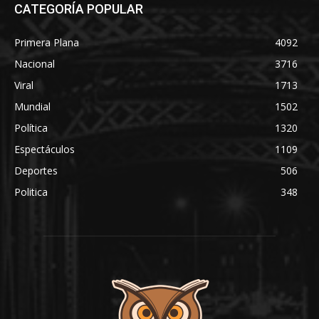
CATEGORÍA POPULAR
Primera Plana
4092
Nacional
3716
Viral
1713
Mundial
1502
Política
1320
Espectáculos
1109
Deportes
506
Politica
348