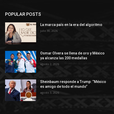
POPULAR POSTS
La marca país en la era del algoritmo
julio 30, 2026
Osmar Olvera se llena de oro y México
ya alcanza las 200 medallas
agosto 2, 2026
Sheinbaum responde a Trump: “México
es amigo de todo el mundo”
agosto 3, 2026