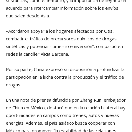
sustancias, como el fentanilo, y la importancia de llegar a un
acuerdo para intercambiar información sobre los envíos
que salen desde Asia.
«Acordaron apoyar a los hogares afectados por Otis,
combatir el tráfico de precursores químicos de drogas
sintéticas y potenciar comercio e inversión”, compartió en
redes la canciller Alicia Bárcena.
Por su parte, China expresó su disposición a profundizar la
participación en la lucha contra la producción y el tráfico de
drogas.
En una nota de prensa difundida por Zhang Run, embajador
de China en México, destacó que en la relación bilateral hay
oportunidades en campos como trenes, autos y nuevas
energías. Además, el país asiático busca cooperar con
México para promover “la estabilidad de las relaciones