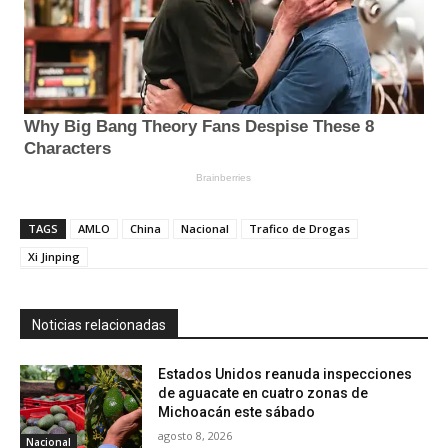
TAGS
AMLO
China
Nacional
Trafico de Drogas
Xi Jinping
Noticias relacionadas
Estados Unidos reanuda inspecciones
de aguacate en cuatro zonas de
Michoacán este sábado
agosto 8, 2026
Nacional