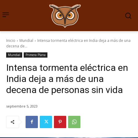
Inicio
Mundial
Intensa tormenta eléctrica en India deja a más de una
decena de...
Mundial
Primera Plana
Intensa tormenta eléctrica en
India deja a más de una
decena de personas sin vida
septiembre 5, 2023