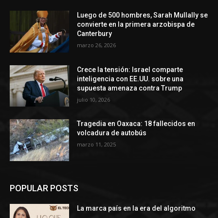
Luego de 500 hombres, Sarah Mullally se
convierte en la primera arzobispa de
Canterbury
marzo 26, 2026
Crece la tensión: Israel comparte
inteligencia con EE.UU. sobre una
supuesta amenaza contra Trump
julio 10, 2026
Tragedia en Oaxaca: 18 fallecidos en
volcadura de autobús
marzo 11, 2025
POPULAR POSTS
La marca país en la era del algoritmo