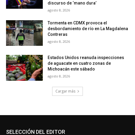
discurso de ‘mano dura’
agosto 8, 2026
Tormenta en CDMX provoca el
desbordamiento de río en La Magdalena
Contreras
agosto 8, 2026
Estados Unidos reanuda inspecciones
de aguacate en cuatro zonas de
Michoacán este sábado
agosto 8, 2026
Cargar más
SELECCIÓN DEL EDITOR