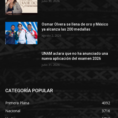
julio 30, 2026
Osmar Olvera se llena de oro y México
ya alcanza las 200 medallas
agosto 2, 2026
UNAM aclara que no ha anunciado una
nueva aplicación del examen 2026
julio 31, 2026
CATEGORÍA POPULAR
Primera Plana
4092
Nacional
3716