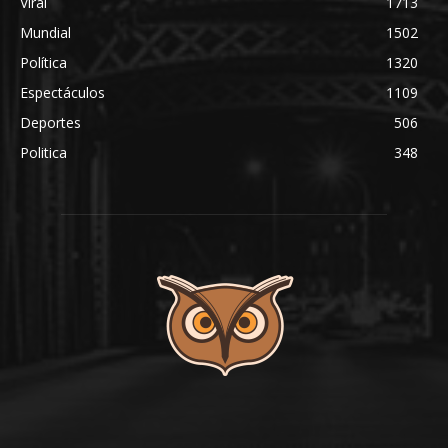
Viral
1713
Mundial
1502
Política
1320
Espectáculos
1109
Deportes
506
Politica
348