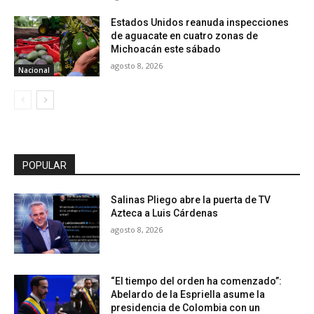
Estados Unidos reanuda inspecciones
de aguacate en cuatro zonas de
Michoacán este sábado
agosto 8, 2026
Nacional
POPULAR
Salinas Pliego abre la puerta de TV
Azteca a Luis Cárdenas
agosto 8, 2026
“El tiempo del orden ha comenzado”:
Abelardo de la Espriella asume la
presidencia de Colombia con un