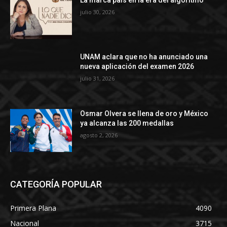
La marca país en la era del algoritmo
julio 30, 2026
UNAM aclara que no ha anunciado una
nueva aplicación del examen 2026
julio 31, 2026
Osmar Olvera se llena de oro y México
ya alcanza las 200 medallas
agosto 2, 2026
CATEGORÍA POPULAR
Primera Plana
4090
Nacional
3715