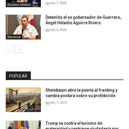
agosto 7, 2026
Estados Unidos
Detenido el ex gobernador de Guerrero,
Ángel Heladio Aguirre Rivero
agosto 6, 2026
Nacional
POPULAR
Sheinbaum abre la puerta al fracking y
cambia postura sobre su prohibición
agosto 7, 2026
Trump va contra el turismo de
maternidad y restringe ciudadanía por