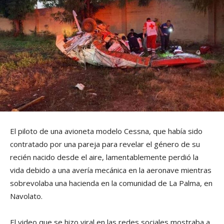
El piloto de una avioneta modelo Cessna, que había sido
contratado por una pareja para revelar el género de su
recién nacido desde el aire, lamentablemente perdió la
vida debido a una avería mecánica en la aeronave mientras
sobrevolaba una hacienda en la comunidad de La Palma, en
Navolato.
El video que se hizo viral en las redes sociales mostraba a