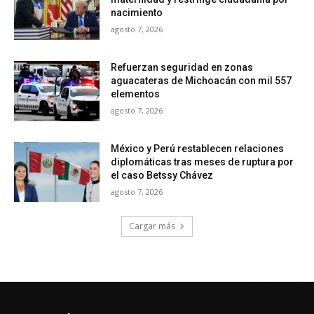
nacimiento
agosto 7, 2026
Refuerzan seguridad en zonas
aguacateras de Michoacán con mil 557
elementos
agosto 7, 2026
México y Perú restablecen relaciones
diplomáticas tras meses de ruptura por
el caso Betssy Chávez
agosto 7, 2026
Cargar más