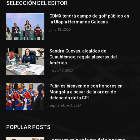
SELECCIÓN DEL EDITOR
CDMX tendrá campo de golf público en
la Utopía Hermanos Galeana
julio 18, 2025
Sandra Cuevas, alcaldes de
Cuauhtémoc, regala playeras del
América
mayo 17, 2023
Putin es bienvenido con honores en
Mongolia a pesar de la orden de
detención de la CPI
septiembre 3, 2024
POPULAR POSTS