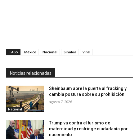
TAGS
México
Nacional
Sinaloa
Viral
Noticias relacionadas
Sheinbaum abre la puerta al fracking y
cambia postura sobre su prohibición
agosto 7, 2026
Nacional
Trump va contra el turismo de
maternidad y restringe ciudadanía por
nacimiento