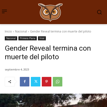
Inicio
Nacional
Gender Reveal termina con muerte del piloto
Nacional
Primera Plana
Viral
Gender Reveal termina con
muerte del piloto
septiembre 4, 2023