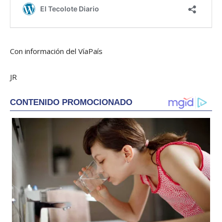
Con información del VíaPaís
JR