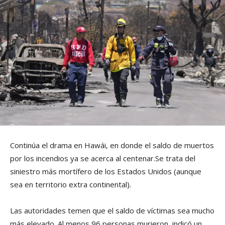
Continúa el drama en Hawái, en donde el saldo de muertos
por los incendios ya se acerca al centenar.Se trata del
siniestro más mortífero de los Estados Unidos (aunque
sea en territorio extra continental).
Las autoridades temen que el saldo de víctimas sea mucho
más elevado. Al menos 96 personas murieron, indicó un