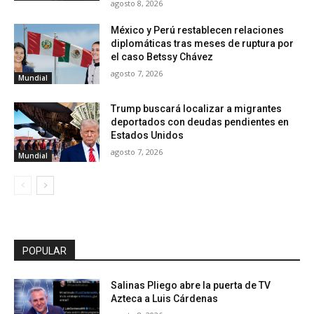
agosto 8, 2026
México y Perú restablecen relaciones
diplomáticas tras meses de ruptura por
el caso Betssy Chávez
agosto 7, 2026
Mundial
Trump buscará localizar a migrantes
deportados con deudas pendientes en
Estados Unidos
agosto 7, 2026
Mundial
POPULAR
Salinas Pliego abre la puerta de TV
Azteca a Luis Cárdenas