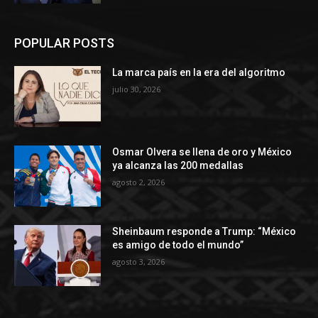
POPULAR POSTS
La marca país en la era del algoritmo
julio 30, 2026
Osmar Olvera se llena de oro y México
ya alcanza las 200 medallas
agosto 2, 2026
Sheinbaum responde a Trump: “México
es amigo de todo el mundo”
agosto 3, 2026