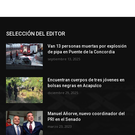
SELECCIÓN DEL EDITOR
Van 13 personas muertas por explosión
de pipa en Puente de la Concordia
septiembre 13, 2025
Encuentran cuerpos de tres jóvenes en
bolsas negras en Acapulco
diciembre 29, 2025
Manuel Añorve, nuevo coordinador del
PRI en el Senado
marzo 23, 2023