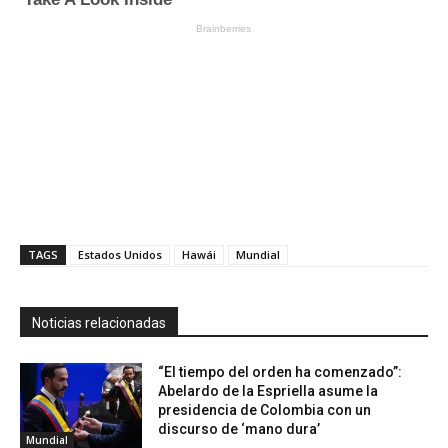
TAGS
Estados Unidos
Hawái
Mundial
Noticias relacionadas
“El tiempo del orden ha comenzado”:
Abelardo de la Espriella asume la
presidencia de Colombia con un
discurso de ‘mano dura’
Mundial