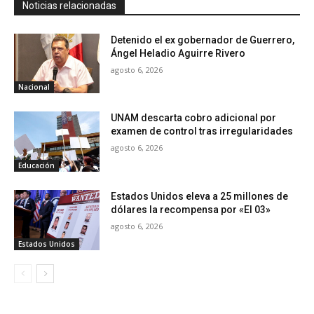
Noticias relacionadas
Detenido el ex gobernador de Guerrero,
Ángel Heladio Aguirre Rivero
agosto 6, 2026
Nacional
UNAM descarta cobro adicional por
examen de control tras irregularidades
agosto 6, 2026
Educación
Estados Unidos eleva a 25 millones de
dólares la recompensa por «El 03»
agosto 6, 2026
Estados Unidos