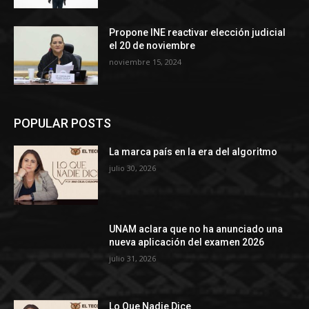
Propone INE reactivar elección judicial
el 20 de noviembre
noviembre 15, 2024
POPULAR POSTS
La marca país en la era del algoritmo
julio 30, 2026
UNAM aclara que no ha anunciado una
nueva aplicación del examen 2026
julio 31, 2026
Lo Que Nadie Dice