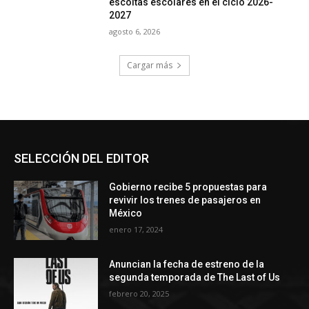
escoltas escolares en el ciclo 2026-
2027
agosto 6, 2026
Cargar más
SELECCIÓN DEL EDITOR
Gobierno recibe 5 propuestas para
revivir los trenes de pasajeros en
México
enero 17, 2024
Anuncian la fecha de estreno de la
segunda temporada de The Last of Us
febrero 20, 2025