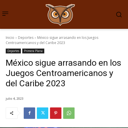
Inicio
Deportes
México sigue arrasando en los Juegos
Centroamericanos y del Caribe 2023
Deportes
Primera Plana
México sigue arrasando en los
Juegos Centroamericanos y
del Caribe 2023
julio 4, 2023