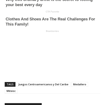
TAGS
Juegos Centroamericanos y Del Caribe
Medallero
Méxioc