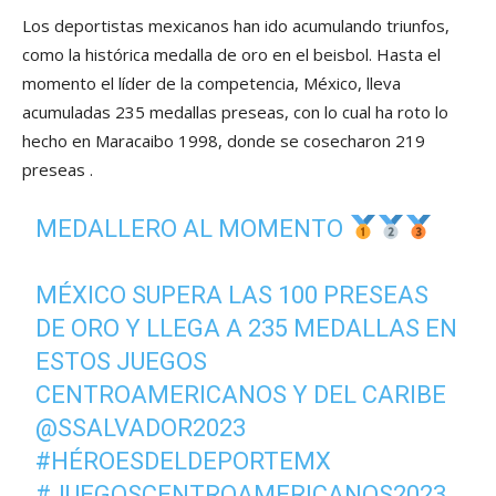
Los deportistas mexicanos han ido acumulando triunfos,
como la histórica medalla de oro en el beisbol. Hasta el
momento el líder de la competencia, México, lleva
acumuladas 235 medallas preseas, con lo cual ha roto lo
hecho en Maracaibo 1998, donde se cosecharon 219
preseas .
MEDALLERO AL MOMENTO
MÉXICO SUPERA LAS 100 PRESEAS
DE ORO Y LLEGA A 235 MEDALLAS EN
ESTOS JUEGOS
CENTROAMERICANOS Y DEL CARIBE
@SSALVADOR2023
#HÉROESDELDEPORTEMX
#JUEGOSCENTROAMERICANOS2023