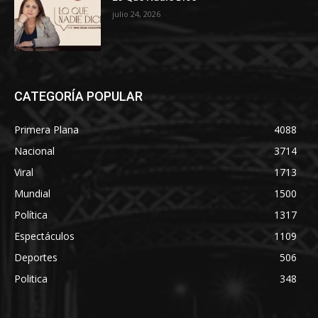
julio 24, 2026
CATEGORÍA POPULAR
Primera Plana
4088
Nacional
3714
Viral
1713
Mundial
1500
Política
1317
Espectáculos
1109
Deportes
506
Politica
348