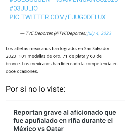
#03JULIO
PIC.TWITTER.COM/EUUG0DELUX
— TVC Deportes (@TVCDeportes)
July 4, 2023
Los atletas mexicanos han logrado, en San Salvador
2023, 101 medallas de oro, 71 de plata y 63 de
bronce. Los mexicanos han lidereado la competencia en
doce ocasiones.
Por si no lo viste: