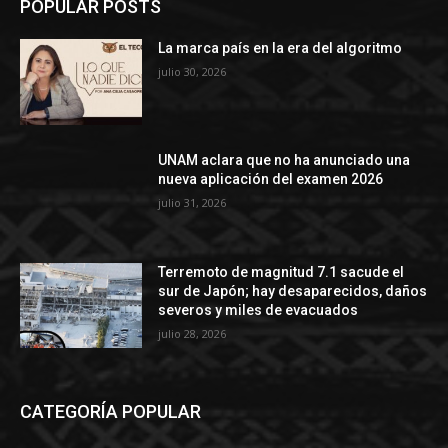
POPULAR POSTS
La marca país en la era del algoritmo
julio 30, 2026
UNAM aclara que no ha anunciado una
nueva aplicación del examen 2026
julio 31, 2026
Terremoto de magnitud 7.1 sacude el
sur de Japón; hay desaparecidos, daños
severos y miles de evacuados
julio 28, 2026
CATEGORÍA POPULAR