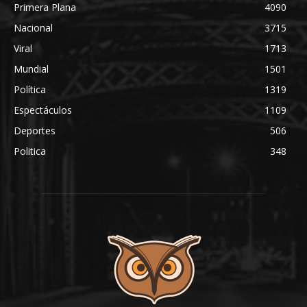
Primera Plana
4090
Nacional
3715
Viral
1713
Mundial
1501
Política
1319
Espectáculos
1109
Deportes
506
Politica
348