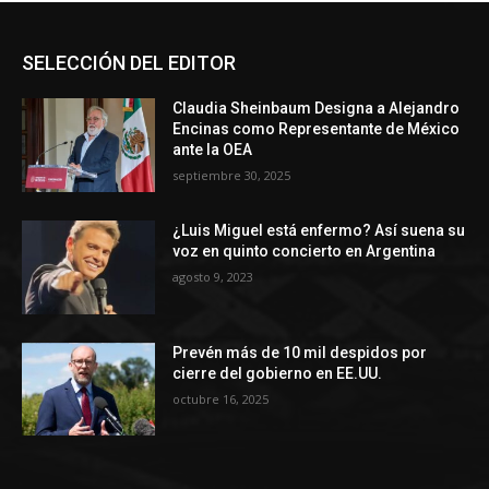
SELECCIÓN DEL EDITOR
Claudia Sheinbaum Designa a Alejandro
Encinas como Representante de México
ante la OEA
septiembre 30, 2025
¿Luis Miguel está enfermo? Así suena su
voz en quinto concierto en Argentina
agosto 9, 2023
Prevén más de 10 mil despidos por
cierre del gobierno en EE.UU.
octubre 16, 2025