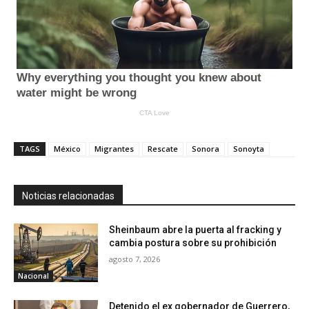
TAGS
México
Migrantes
Rescate
Sonora
Sonoyta
Noticias relacionadas
Sheinbaum abre la puerta al fracking y
cambia postura sobre su prohibición
agosto 7, 2026
Nacional
Detenido el ex gobernador de Guerrero,