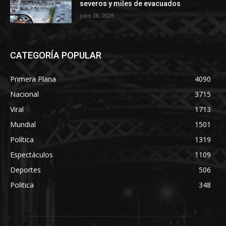
severos y miles de evacuados
julio 28, 2026
CATEGORÍA POPULAR
Primera Plana
4090
Nacional
3715
Viral
1713
Mundial
1501
Política
1319
Espectáculos
1109
Deportes
506
Politica
348