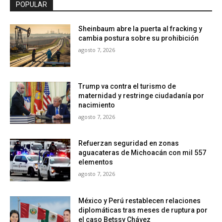
POPULAR
Sheinbaum abre la puerta al fracking y
cambia postura sobre su prohibición
agosto 7, 2026
Trump va contra el turismo de
maternidad y restringe ciudadanía por
nacimiento
agosto 7, 2026
Refuerzan seguridad en zonas
aguacateras de Michoacán con mil 557
elementos
agosto 7, 2026
México y Perú restablecen relaciones
diplomáticas tras meses de ruptura por
el caso Betssy Chávez