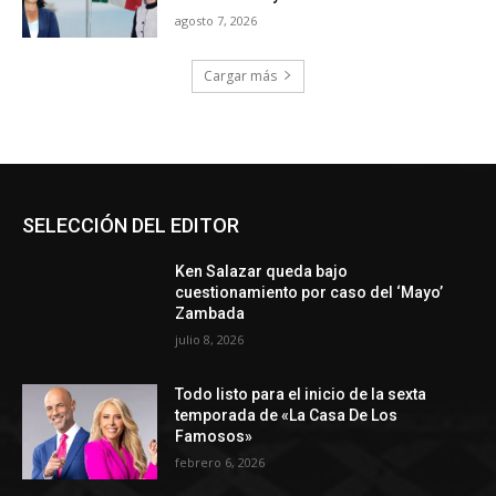
agosto 7, 2026
Cargar más
SELECCIÓN DEL EDITOR
Ken Salazar queda bajo
cuestionamiento por caso del ‘Mayo’
Zambada
julio 8, 2026
Todo listo para el inicio de la sexta
temporada de «La Casa De Los
Famosos»
febrero 6, 2026