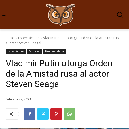
Inicio
Espectáculos
Vladimir Putin otorga Orden de la Amistad rusa
al actor Steven Seagal
Espectáculos
Mundial
Primera Plana
Vladimir Putin otorga Orden
de la Amistad rusa al actor
Steven Seagal
febrero 27, 2023