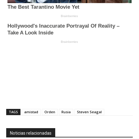
TAGS
amistad
Orden
Rusia
Steven Seagal
Noticias relacionadas