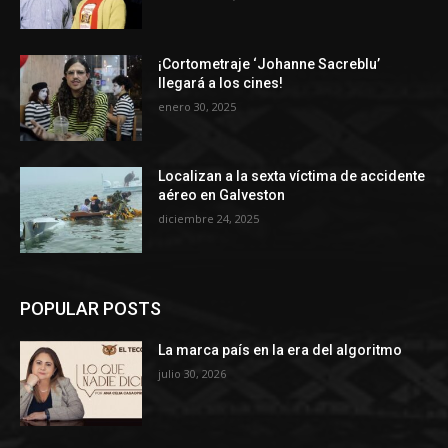
¡Cortometraje ‘Johanne Sacreblu’
llegará a los cines!
enero 30, 2025
Localizan a la sexta víctima de accidente
aéreo en Galveston
diciembre 24, 2025
POPULAR POSTS
La marca país en la era del algoritmo
julio 30, 2026