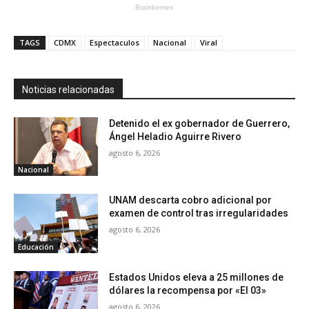
TAGS
CDMX
Espectaculos
Nacional
Viral
Noticias relacionadas
Detenido el ex gobernador de Guerrero,
Ángel Heladio Aguirre Rivero
agosto 6, 2026
Nacional
UNAM descarta cobro adicional por
examen de control tras irregularidades
agosto 6, 2026
Educación
Estados Unidos eleva a 25 millones de
dólares la recompensa por «El 03»
agosto 6, 2026