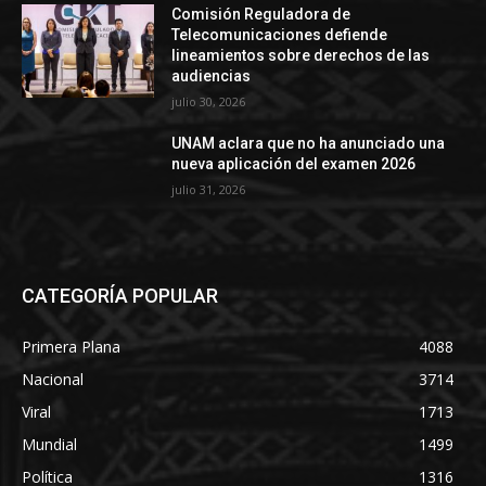
Comisión Reguladora de
Telecomunicaciones defiende
lineamientos sobre derechos de las
audiencias
julio 30, 2026
UNAM aclara que no ha anunciado una
nueva aplicación del examen 2026
julio 31, 2026
CATEGORÍA POPULAR
Primera Plana
4088
Nacional
3714
Viral
1713
Mundial
1499
Política
1316