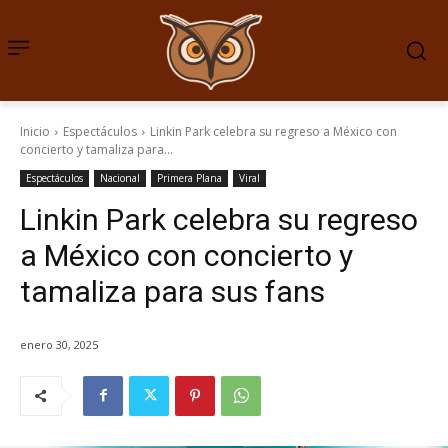
Inicio
Espectáculos
Linkin Park celebra su regreso a México con
concierto y tamaliza para...
Espectáculos
Nacional
Primera Plana
Viral
Linkin Park celebra su regreso
a México con concierto y
tamaliza para sus fans
enero 30, 2025