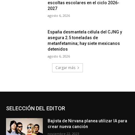
escoltas escolares en el ciclo 2026-
2027
agosto 6, 2026
España desmantela célula del CJNG y
asegura 2.5 toneladas de
metanfetamina; hay siete mexicanos
detenidos
agosto 6, 2026
Cargar más
SELECCIÓN DEL EDITOR
Bajista de Nirvana planea utilizar IA para
crear nueva canción
noviembre 22, 2023