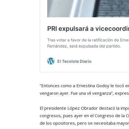
“Entonces como a Ernestina Godoy le tocó enf
vengaron ayer. Fue una vil venganza”, expres
El presidente López Obrador destacó la impor
congresos, pues ayer en el Congreso de la 
de los opositores, pero se necesitaba mayoría