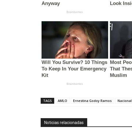
TAGS
AMLO
Ernestina Godoy Ramos
Nacional
Noticias relacionadas