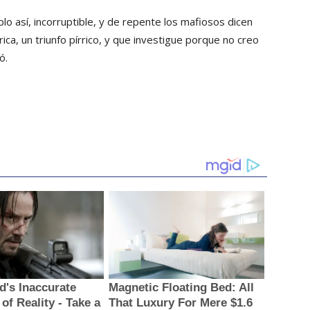
o así, incorruptible, y de repente los mafiosos dicen
rica, un triunfo pírrico, y que investigue porque no creo
ó.