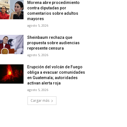
Morena abre procedimiento
contra diputadas por
comentarios sobre adultos
mayores
agosto 5, 2026
Sheinbaum rechaza que
propuesta sobre audiencias
represente censura
agosto 5, 2026
Erupción del volcán de Fuego
obliga a evacuar comunidades
en Guatemala; autoridades
activan alerta roja
agosto 5, 2026
Cargar más