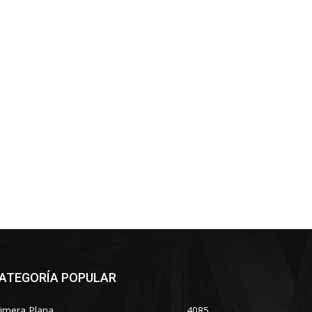
ATEGORÍA POPULAR
imera Plana
4085