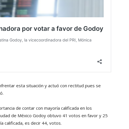
rentar esta situación y actuó con rectitud pues se
ó.
tancia de contar con mayoría calificada en los
Ciudad de México Godoy obtuvo 41 votos en favor y 25
 calificada, es decir 44, votos.