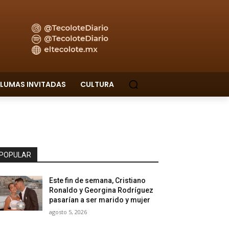
LUMAS INVITADAS
CULTURA
POPULAR
Este fin de semana, Cristiano
Ronaldo y Georgina Rodríguez
pasarían a ser marido y mujer
agosto 5, 2026