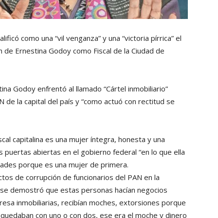
ficó como una “vil venganza” y una “victoria pírrica” el
ión de Ernestina Godoy como Fiscal de la Ciudad de
ina Godoy enfrentó al llamado “Cártel inmobiliario”
 de la capital del país y “como actuó con rectitud se
cal capitalina es una mujer íntegra, honesta y una
as puertas abiertas en el gobierno federal “en lo que ella
idades porque es una mujer de primera.
ctos de corrupción de funcionarios del PAN en la
y se demostró que estas personas hacían negocios
sa inmobiliarias, recibían moches, extorsiones porque
e quedaban con uno o con dos, ese era el moche y dinero