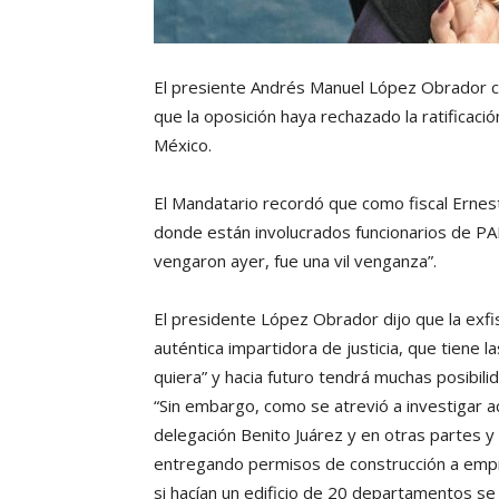
El presiente Andrés Manuel López Obrador cali
que la oposición haya rechazado la ratificac
México.
El Mandatario recordó que como fiscal Ernest
donde están involucrados funcionarios de PAN
vengaron ayer, fue una vil venganza”.
El presidente López Obrador dijo que la exfis
auténtica impartidora de justicia, que tiene l
quiera” y hacia futuro tendrá muchas posibil
“Sin embargo, como se atrevió a investigar a
delegación Benito Juárez y en otras partes 
entregando permisos de construcción a empre
si hacían un edificio de 20 departamentos s